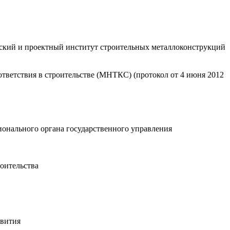
кий и проектный институт строительных металлоконструкций
ветствия в строительстве (МНТКС) (протокол от 4 июня 2012
онального органа государственного управления
оительства
звития