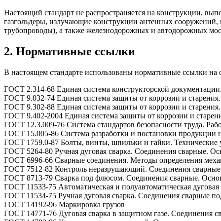
Настоящий стандарт не распространяется на конструкции, вып
газгольдеры, излучающие конструкции антенных сооружений, 
трубопроводы), а также железнодорожных и автодорожных мос
2. Нормативные ссылки
В настоящем стандарте использованы нормативные ссылки на
ГОСТ 2.314-68 Единая система конструкторской документации
ГОСТ 9.032-74 Единая система защиты от коррозии и старения
ГОСТ 9.302-88 Единая система защиты от коррозии и старения
ГОСТ 9.402-2004 Единая система защиты от коррозии и старе
ГОСТ 12.3.009-76 Система стандартов безопасности труда. Ра
ГОСТ 15.005-86 Система разработки и постановки продукции н
ГОСТ 1759.0-87 Болты, винты, шпильки и гайки. Технические 
ГОСТ 5264-80 Ручная дуговая сварка. Соединения сварные. О
ГОСТ 6996-66 Сварные соединения. Методы определения меха
ГОСТ 7512-82 Контроль неразрушающий. Соединения сварные
ГОСТ 8713-79 Сварка под флюсом. Соединения сварные. Осно
ГОСТ 11533-75 Автоматическая и полуавтоматическая дуговая
ГОСТ 11534-75 Ручная дуговая сварка. Соединения сварные п
ГОСТ 14192-96 Маркировка грузов
ГОСТ 14771-76 Дуговая сварка в защитном газе. Соединения 