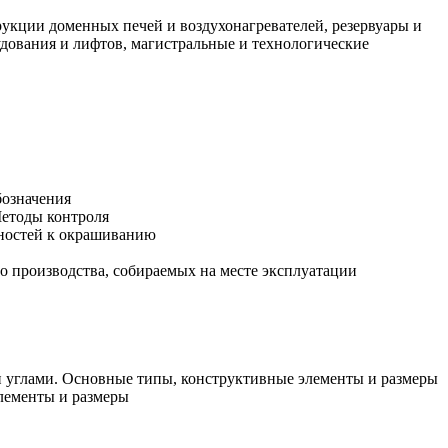
рукции доменных печей и воздухонагревателей, резервуары и
дования и лифтов, магистральные и технологические
бозначения
Методы контроля
хностей к окрашиванию
о производства, собираемых на месте эксплуатации
и углами. Основные типы, конструктивные элементы и размеры
лементы и размеры