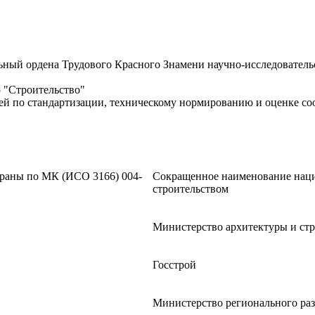
й ордена Трудового Красного Знамени научно-исследовательс
 "Строительство"
 по стандартизации, техническому нормированию и оценке соот
траны по МК (ИСО 3166) 004-
Сокращенное наименование наци
строительством
Министерство архитектуры и стр
Госстрой
Министерство регионального ра