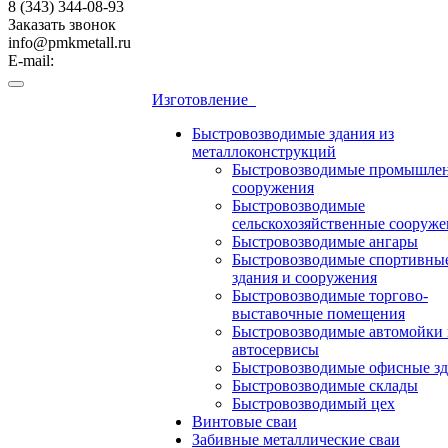
8 (343) 344-08-93
Заказать звонок
info@pmkmetall.ru
E-mail:
Изготовление
Быстровозводимые здания из
металлоконструкций
Быстровозводимые промышле
сооружения
Быстровозводимые
сельскохозяйственные сооруже
Быстровозводимые ангары
Быстровозводимые спортивны
здания и сооружения
Быстровозводимые торгово-
выставочные помещения
Быстровозводимые автомойки 
автосервисы
Быстровозводимые офисные зд
Быстровозводимые склады
Быстровозводимый цех
Винтовые сваи
Забивные металлические сваи