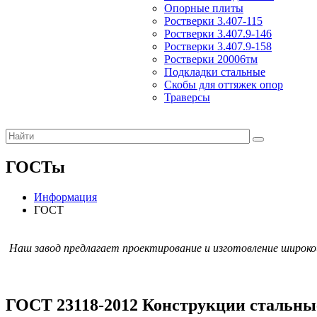
Опорные плиты
Ростверки 3.407-115
Ростверки 3.407.9-146
Ростверки 3.407.9-158
Ростверки 20006тм
Подкладки стальные
Скобы для оттяжек опор
Траверсы
ГОСТы
Информация
ГОСТ
Наш завод предлагает проектирование и изготовление широк
ГОСТ 23118-2012 Конструкции стальны