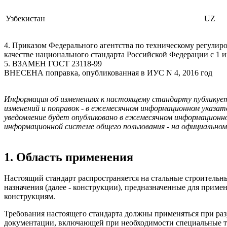
Узбекистан
UZ
4. Приказом Федерального агентства по техническому регулиро
качестве национального стандарта Российской Федерации с 1 и
5. ВЗАМЕН ГОСТ 23118-99
ВНЕСЕНА поправка, опубликованная в ИУС N 4, 2016 год
Информация об изменениях к настоящему стандарту публикует
изменений и поправок - в ежемесячном информационном указ
уведомление будет опубликовано в ежемесячном информацион
информационной системе общего пользования - на официально
1. Область применения
Настоящий стандарт распространяется на стальные строительны
назначения (далее - конструкции), предназначенные для прим
конструкциям.
Требования настоящего стандарта должны применяться при раз
документации, включающей при необходимости специальные те