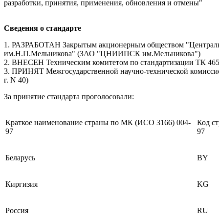
разработки, принятия, применения, обновления и отмены"
Сведения о стандарте
1. РАЗРАБОТАН Закрытым акционерным обществом "Центральны
им.Н.П.Мельникова" (ЗАО "ЦНИИПСК им.Мельникова")
2. ВНЕСЕН Техническим комитетом по стандартизации ТК 465
3. ПРИНЯТ Межгосударственной научно-технической комиссией
г. N 40)
За принятие стандарта проголосовали:
Краткое наименование страны по МК (ИСО 3166) 004-
Код с
97
97
Беларусь
BY
Киргизия
KG
Россия
RU