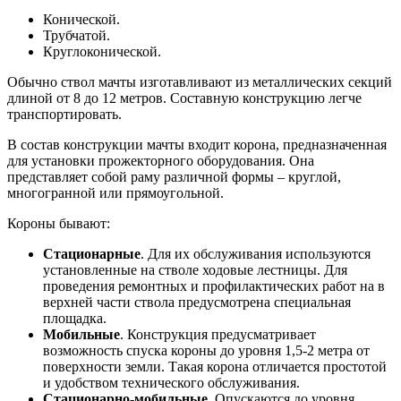
Конической.
Трубчатой.
Круглоконической.
Обычно ствол мачты изготавливают из металлических секций
длиной от 8 до 12 метров. Составную конструкцию легче
транспортировать.
В состав конструкции мачты входит корона, предназначенная
для установки прожекторного оборудования. Она
представляет собой раму различной формы – круглой,
многогранной или прямоугольной.
Короны бывают:
Стационарные
. Для их обслуживания используются
установленные на стволе ходовые лестницы. Для
проведения ремонтных и профилактических работ на в
верхней части ствола предусмотрена специальная
площадка.
Мобильные
. Конструкция предусматривает
возможность спуска короны до уровня 1,5-2 метра от
поверхности земли. Такая корона отличается простотой
и удобством технического обслуживания.
Стационарно-мобильные
. Опускаются до уровня