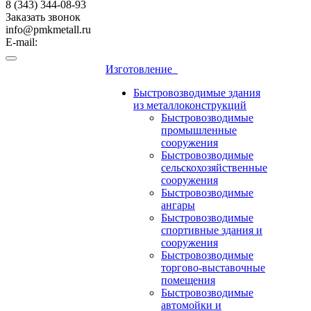
8 (343) 344-08-93
Заказать звонок
info@pmkmetall.ru
E-mail:
Изготовление
Быстровозводимые здания
из металлоконструкций
Быстровозводимые
промышленные
сооружения
Быстровозводимые
сельскохозяйственные
сооружения
Быстровозводимые
ангары
Быстровозводимые
спортивные здания и
сооружения
Быстровозводимые
торгово-выставочные
помещения
Быстровозводимые
автомойки и