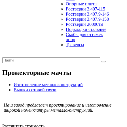
Опорные плиты
Ростверки 3.407-115
Ростверки 3.407.9-146
Ростверки 3.407.9-158
Ростверки 20006тм
Подкладки стальные
Скобы для оттяжек
опор
Траверсы
Прожекторные мачты
Изготовление металлоконструкций
Вышки сотовой связи
Наш завод предлагает проектирование и изготовление
широкой номенклатуры металлоконструкций.
Рассчитать стоимость