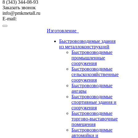
8 (343) 344-08-93
Заказать звонок
info@pmkmetall.ru
E-mail:
Изготовление
Быстровозводимые здания
из металлоконструкций
Быстровозводимые
промышленные
сооружения
Быстровозводимые
сельскохозяйственные
сооружения
Быстровозводимые
ангары
Быстровозводимые
спортивные здания и
сооружения
Быстровозводимые
торгово-выставочные
помещения
Быстровозводимые
автомойки и