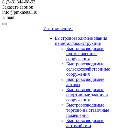
8 (343) 344-08-93
Заказать звонок
info@pmkmetall.ru
E-mail:
Изготовление
Быстровозводимые здания
из металлоконструкций
Быстровозводимые
промышленные
сооружения
Быстровозводимые
сельскохозяйственные
сооружения
Быстровозводимые
ангары
Быстровозводимые
спортивные здания и
сооружения
Быстровозводимые
торгово-выставочные
помещения
Быстровозводимые
автомойки и