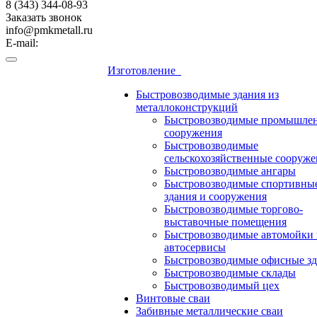
8 (343) 344-08-93
Заказать звонок
info@pmkmetall.ru
E-mail:
Изготовление
Быстровозводимые здания из
металлоконструкций
Быстровозводимые промышле
сооружения
Быстровозводимые
сельскохозяйственные сооруже
Быстровозводимые ангары
Быстровозводимые спортивны
здания и сооружения
Быстровозводимые торгово-
выставочные помещения
Быстровозводимые автомойки 
автосервисы
Быстровозводимые офисные зд
Быстровозводимые склады
Быстровозводимый цех
Винтовые сваи
Забивные металлические сваи