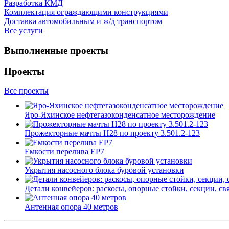
Разработка КМД
Комплектация ограждающими конструкциями
Доставка автомобильным и ж/д транспортом
Все услуги
Выполненные проекты
Проекты
Все проекты
Яро-Яхинское нефтегазоконденсатное месторождение
Прожекторные мачты Н28 по проекту 3.501.2-123
Емкости перелива ЕР7
Укрытия насосного блока буровой установки
Детали конвейеров: раскосы, опорные стойки, секции, св
Антенная опора 40 метров