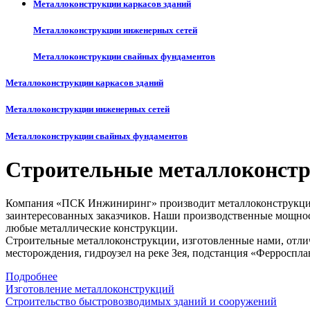
Металлоконструкции каркасов зданий
Металлоконструкции инженерных сетей
Металлоконструкции свайных фундаментов
Металлоконструкции каркасов зданий
Металлоконструкции инженерных сетей
Металлоконструкции свайных фундаментов
Строительные металлоконст
Компания «ПСК Инжиниринг» производит металлоконструкции 
заинтересованных заказчиков. Наши производственные мощност
любые металлические конструкции.
Строительные металлоконструкции, изготовленные нами, отлич
месторождения, гидроузел на реке Зея, подстанция «Ферроспл
Подробнее
Изготовление металлоконструкций
Строительство быстровозводимых зданий и сооружений