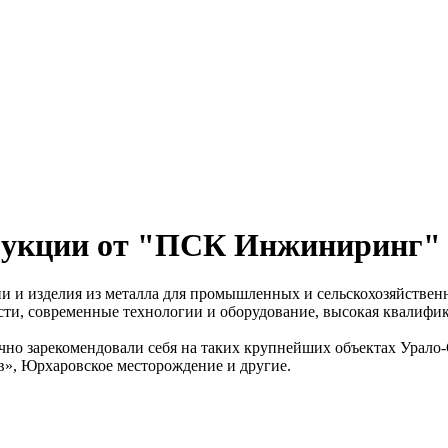
рукции от "ПСК Инжиниринг"
и изделия из металла для промышленных и сельскохозяйственн
и, современные технологии и оборудование, высокая квалифика
но зарекомендовали себя на таких крупнейших объектах Урало-
ав», Юрхаровское месторождение и другие.