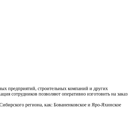
ых предприятий, строительных компаний и других
ция сотрудников позволяют оперативно изготовить на заказ
Сибирского региона, как: Бованенковское и Яро-Яхинское