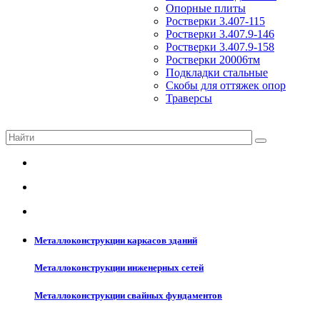
Опорные плиты
Ростверки 3.407-115
Ростверки 3.407.9-146
Ростверки 3.407.9-158
Ростверки 20006тм
Подкладки стальные
Скобы для оттяжек опор
Траверсы
Металлоконструкции каркасов зданий
Металлоконструкции инженерных сетей
Металлоконструкции свайных фундаментов