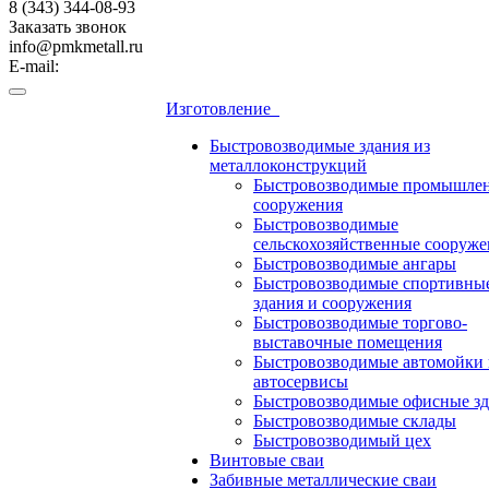
8 (343) 344-08-93
Заказать звонок
info@pmkmetall.ru
E-mail:
Изготовление
Быстровозводимые здания из
металлоконструкций
Быстровозводимые промышле
сооружения
Быстровозводимые
сельскохозяйственные сооруже
Быстровозводимые ангары
Быстровозводимые спортивны
здания и сооружения
Быстровозводимые торгово-
выставочные помещения
Быстровозводимые автомойки 
автосервисы
Быстровозводимые офисные зд
Быстровозводимые склады
Быстровозводимый цех
Винтовые сваи
Забивные металлические сваи