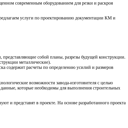
ащенном современным оборудованием для резки и раскроя
едлагаем услуги по проектированию документации КМ и
, представляющие собой планы, разрезы будущей конструкции.
струкции металлические).
ска содержит расчеты по определению усилий и размеров
нологические возможности завода-изготовителя с целью
 данные, которые необходимы для выполнения строительных
ют и представят в проекте. На основе разработанного проекта