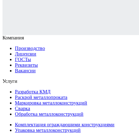
Компания
Производство
Лицензии
ГОСТы
Реквизиты
Вакансии
Услуги
Разработка КМД
Раскрой металлопроката
Маркировка металлоконструкций
Сварка
Обработка металлоконструкций
Комплектация ограждающими конструкциями
Упаковка металлоконструкций