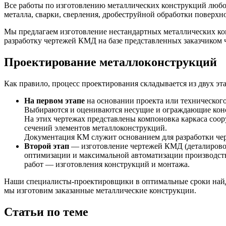
Все работы по изготовлению металлических конструкций люб
металла, сварки, сверления, дробеструйной обработки поверхн
Мы предлагаем изготовление нестандартных металлических к
разработку чертежей КМД на базе представленных заказчиком ч
Проектирование металлоконструкций
Как правило, процесс проектирования складывается из двух эт
На первом этапе
на основании проекта или техническог
Выбираются и оцениваются несущие и ограждающие конс
На этих чертежах представлены компоновка каркаса соор
сечений элементов металлоконструкций.
Документация КМ служит основанием для разработки ч
Второй этап
— изготовление чертежей КМД (деталировоч
оптимизации и максимальной автоматизации производств
работ — изготовления конструкций и монтажа.
Наши специалисты-проектировщики в оптимальные сроки найдут
мы изготовим заказанные металлические конструкции.
Статьи по теме