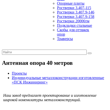
Опорные плиты
Ростверки 3.407-115
Ростверки 3.407.9-146
Ростверки 3.407.9-158
Ростверки 20006тм
Подкладки стальные
Скобы для оттяжек
опор
Траверсы
Антенная опора 40 метров
Проекты
Индивидуальные металлоконструкции изготовленные
«ПСК Инжиниринг»
Наш завод предлагает проектирование и изготовление
широкой номенклатуры металлоконструкций.