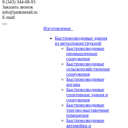
8 (343) 344-08-93
Заказать звонок
info@pmkmetall.ru
E-mail:
Изготовление
Быстровозводимые здания
из металлоконструкций
Быстровозводимые
промышленные
сооружения
Быстровозводимые
сельскохозяйственные
сооружения
Быстровозводимые
ангары
Быстровозводимые
спортивные здания и
сооружения
Быстровозводимые
торгово-выставочные
помещения
Быстровозводимые
автомойки и