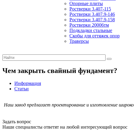
Опорные плиты
Ростверки 3.407-115
Ростверки 3.407.9-146
Ростверки 3.407.9-158
Ростверки 20006тм
Подкладки стальные
Скобы для оттяжек опор
Траверсы
Чем закрыть свайный фундамент?
Информация
Статьи
Наш завод предлагает проектирование и изготовление широк
Задать вопрос
Наши специалисты ответят на любой интересующий вопрос