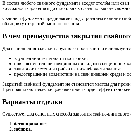
В состав любого свайного фундамента входят столбы или сваи,
возможность добраться до стабильных слоев почвы без сложно
Свайный фундамент предполагает под строением наличие своб
облицовку открытой части основания.
В чем преимущества закрытия свайног
Для выполнения заделки наружного пространства используютс
улучшение эстетичности постройки;
повышение теплоизоляционных и гидроизоляционных хар
защита от плесени и грибка на нижней части здания;
предотвращение воздействий на сваи внешней среды и ос
Закрытый свайный фундамент не становится местом для прони
При правильной заделке цокольная часть будет эффективно вен
Варианты отделки
Существует два основных способа закрытия свайно-винтового 
бетонирование
;
забирка
.