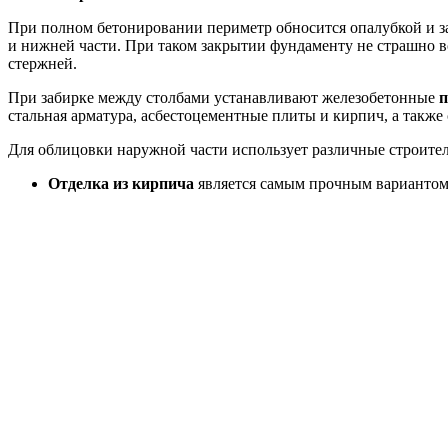
При полном бетонировании периметр обносится опалубкой и з
и нижней части. При таком закрытии фундаменту не страшно в
стержней.
При забирке между столбами устанавливают железобетонные
стальная арматура, асбестоцементные плиты и кирпич, а такж
Для облицовки наружной части использует различные строите
Отделка из кирпича
является самым прочным вариантом.