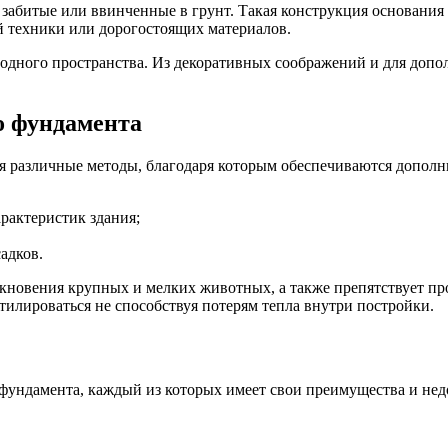
 забитые или ввинченные в грунт. Такая конструкция основания 
й техники или дорогостоящих материалов.
одного пространства. Из декоративных соображений и для допо
о фундамента
я различные методы, благодаря которым обеспечиваются допол
актеристик здания;
адков.
кновения крупных и мелких животных, а также препятствует п
тилироваться не способствуя потерям тепла внутри постройки.
фундамента, каждый из которых имеет свои преимущества и нед