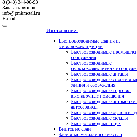
8 (343) 344-08-93
Заказать звонок
info@pmkmetall.ru
E-mail:
Изготовление
Быстровозводимые здания из
металлоконструкций
Быстровозводимые промышле
сооружения
Быстровозводимые
сельскохозяйственные сооруже
Быстровозводимые ангары
Быстровозводимые спортивны
здания и сооружения
Быстровозводимые торгово-
выставочные помещения
Быстровозводимые автомойки 
автосервисы
Быстровозводимые офисные зд
Быстровозводимые склады
Быстровозводимый цех
Винтовые сваи
Забивные металлические сваи