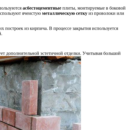
спользуются
асбестоцементные
плиты, монтируемые в боковой
 используют ячеистую
металлическую сетку
из проволоки или
х построек из кирпича. В процессе закрытия используется
й.
ует дополнительной эстетичной отделки. Учитывая большой