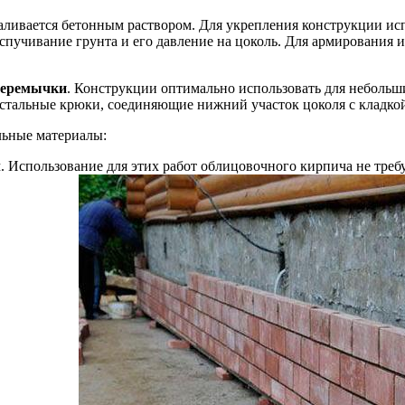
аливается бетонным раствором. Для укрепления конструкции и
спучивание грунта и его давление на цоколь. Для армирования
перемычки
. Конструкции оптимально использовать для небольши
е стальные крюки, соединяющие нижний участок цоколя с кладко
льные материалы:
 Использование для этих работ облицовочного кирпича не треб