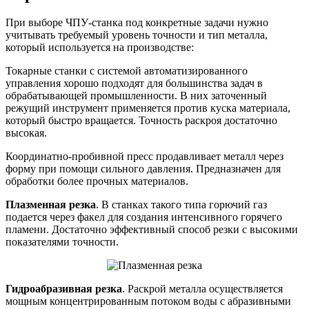
При выборе ЧПУ-станка под конкретные задачи нужно
учитывать требуемый уровень точности и тип металла,
который используется на производстве:
Токарные станки с системой автоматизированного
управления хорошо подходят для большинства задач в
обрабатывающей промышленности. В них заточенный
режущий инструмент применяется против куска материала,
который быстро вращается. Точность раскроя достаточно
высокая.
Координатно-пробивной пресс продавливает металл через
форму при помощи сильного давления. Предназначен для
обработки более прочных материалов.
Плазменная резка
. В станках такого типа горючий газ
подается через факел для создания интенсивного горячего
пламени. Достаточно эффективный способ резки с высокими
показателями точности.
Гидроабразивная резка
. Раскрой металла осуществляется
мощным концентрированным потоком воды с абразивными