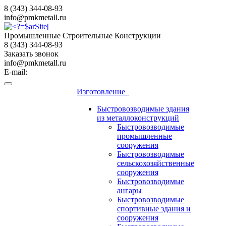
8 (343) 344-08-93
info@pmkmetall.ru
Промышленные Строительные Конструкции
8 (343) 344-08-93
Заказать звонок
info@pmkmetall.ru
E-mail:
Изготовление
Быстровозводимые здания
из металлоконструкций
Быстровозводимые
промышленные
сооружения
Быстровозводимые
сельскохозяйственные
сооружения
Быстровозводимые
ангары
Быстровозводимые
спортивные здания и
сооружения