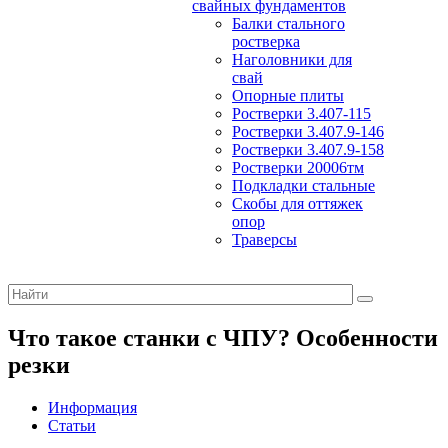
свайных фундаментов
Балки стального
ростверка
Наголовники для
свай
Опорные плиты
Ростверки 3.407-115
Ростверки 3.407.9-146
Ростверки 3.407.9-158
Ростверки 20006тм
Подкладки стальные
Скобы для оттяжек
опор
Траверсы
Что такое станки с ЧПУ? Особенности
резки
Информация
Статьи