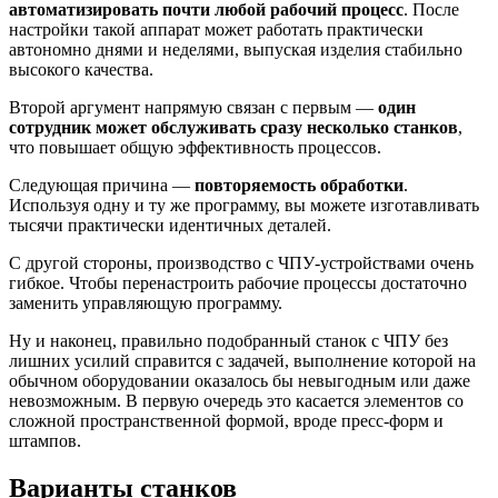
автоматизировать почти любой рабочий процесс
. После
настройки такой аппарат может работать практически
автономно днями и неделями, выпуская изделия стабильно
высокого качества.
Второй аргумент напрямую связан с первым —
один
сотрудник может обслуживать сразу несколько станков
,
что повышает общую эффективность процессов.
Следующая причина —
повторяемость обработки
.
Используя одну и ту же программу, вы можете изготавливать
тысячи практически идентичных деталей.
С другой стороны, производство с ЧПУ-устройствами очень
гибкое. Чтобы перенастроить рабочие процессы достаточно
заменить управляющую программу.
Ну и наконец, правильно подобранный станок с ЧПУ без
лишних усилий справится с задачей, выполнение которой на
обычном оборудовании оказалось бы невыгодным или даже
невозможным. В первую очередь это касается элементов со
сложной пространственной формой, вроде пресс-форм и
штампов.
Варианты станков