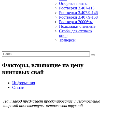
Опорные плиты
Ростверки 3.407-115
Ростверки 3.407.9-146
Ростверки 3.407.9-158
Ростверки 20006тм
Подкладки стальные
Скобы для оттяжек
опор
Траверсы
Факторы, влияющие на цену
винтовых свай
Информация
Статьи
Наш завод предлагает проектирование и изготовление
широкой номенклатуры металлоконструкций.