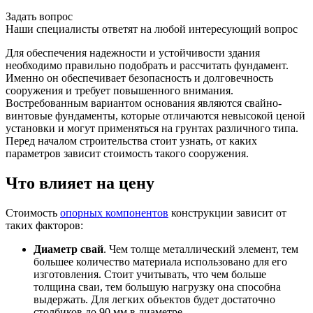
Задать вопрос
Наши специалисты ответят на любой интересующий вопрос
Для обеспечения надежности и устойчивости здания
необходимо правильно подобрать и рассчитать фундамент.
Именно он обеспечивает безопасность и долговечность
сооружения и требует повышенного внимания.
Востребованным вариантом основания являются свайно-
винтовые фундаменты, которые отличаются невысокой ценой
установки и могут применяться на грунтах различного типа.
Перед началом строительства стоит узнать, от каких
параметров зависит стоимость такого сооружения.
Что влияет на цену
Стоимость
опорных компонентов
конструкции зависит от
таких факторов:
Диаметр свай
. Чем толще металлический элемент, тем
большее количество материала использовано для его
изготовления. Стоит учитывать, что чем больше
толщина сваи, тем большую нагрузку она способна
выдержать. Для легких объектов будет достаточно
столбиков до 90 мм в диаметре.