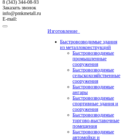
8 (343) 344-08-93
Заказать звонок
info@pmkmetall.ru
E-mail:
Изготовление
Быстровозводимые здания
из металлоконструкций
Быстровозводимые
промышленные
сооружения
Быстровозводимые
сельскохозяйственные
сооружения
Быстровозводимые
ангары
Быстровозводимые
спортивные здания и
сооружения
Быстровозводимые
торгово-выставочные
помещения
Быстровозводимые
автомойки и