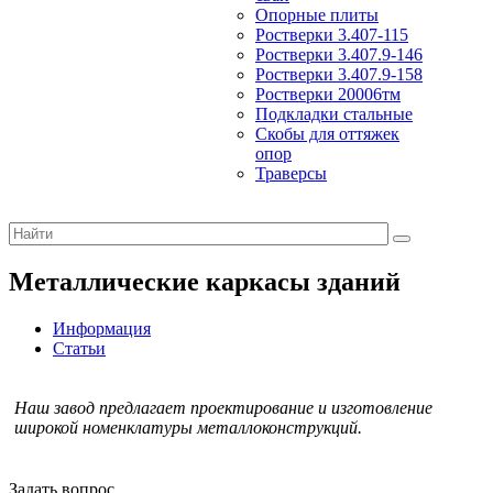
Опорные плиты
Ростверки 3.407-115
Ростверки 3.407.9-146
Ростверки 3.407.9-158
Ростверки 20006тм
Подкладки стальные
Скобы для оттяжек
опор
Траверсы
Металлические каркасы зданий
Информация
Статьи
Наш завод предлагает проектирование и изготовление
широкой номенклатуры металлоконструкций.
Задать вопрос