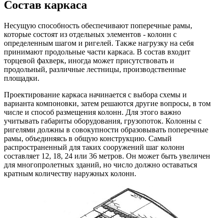
Состав каркаса
Несущую способность обеспечивают поперечные рамы,
которые состоят из отдельных элементов - колонн с
определенным шагом и ригелей. Также нагрузку на себя
принимают продольные части каркаса. В состав входит
торцевой фахверк, иногда может присутствовать и
продольный, различные лестницы, производственные
площадки.
Проектирование каркаса начинается с выбора схемы и
варианта компоновки, затем решаются другие вопросы, в том
числе и способ размещения колонн. Для этого важно
учитывать габариты оборудования, грузопоток. Колонны с
ригелями должны в совокупности образовывать поперечные
рамы, объединяясь в общую конструкцию. Самый
распространенный для таких сооружений шаг колонн
составляет 12, 18, 24 или 36 метров. Он может быть увеличен
для многопролетных зданий, но число должно оставаться
кратным количеству наружных колонн.