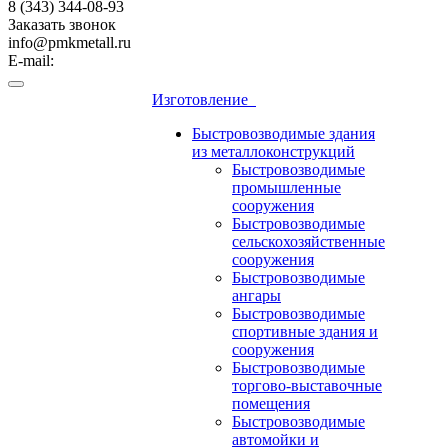
8 (343) 344-08-93
Заказать звонок
info@pmkmetall.ru
E-mail:
Изготовление
Быстровозводимые здания
из металлоконструкций
Быстровозводимые
промышленные
сооружения
Быстровозводимые
сельскохозяйственные
сооружения
Быстровозводимые
ангары
Быстровозводимые
спортивные здания и
сооружения
Быстровозводимые
торгово-выставочные
помещения
Быстровозводимые
автомойки и