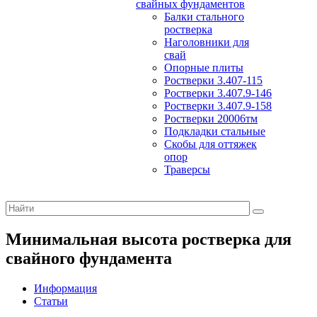
свайных фундаментов
Балки стального
ростверка
Наголовники для
свай
Опорные плиты
Ростверки 3.407-115
Ростверки 3.407.9-146
Ростверки 3.407.9-158
Ростверки 20006тм
Подкладки стальные
Скобы для оттяжек
опор
Траверсы
Минимальная высота ростверка для
свайного фундамента
Информация
Статьи