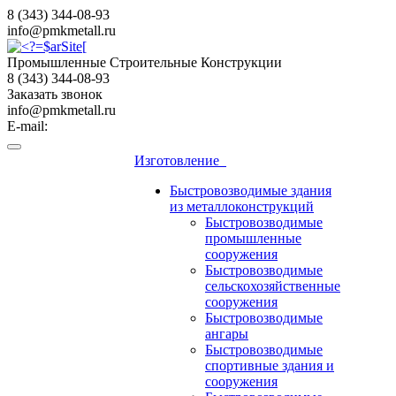
8 (343) 344-08-93
info@pmkmetall.ru
Промышленные Строительные Конструкции
8 (343) 344-08-93
Заказать звонок
info@pmkmetall.ru
E-mail:
Изготовление
Быстровозводимые здания
из металлоконструкций
Быстровозводимые
промышленные
сооружения
Быстровозводимые
сельскохозяйственные
сооружения
Быстровозводимые
ангары
Быстровозводимые
спортивные здания и
сооружения