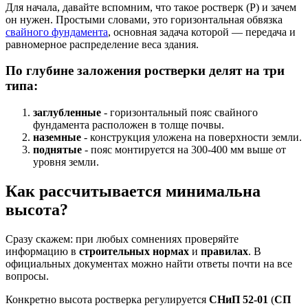
Для начала, давайте вспомним, что такое ростверк (Р) и зачем
он нужен. Простыми словами, это горизонтальная обвязка
свайного фундамента
, основная задача которой — передача и
равномерное распределение веса здания.
По глубине заложения ростверки делят на три
типа:
заглубленные
- горизонтальный пояс свайного
фундамента расположен в толще почвы.
наземные
- конструкция уложена на поверхности земли.
поднятые
- пояс монтируется на 300-400 мм выше от
уровня земли.
Как рассчитывается минимальна
высота?
Сразу скажем: при любых сомнениях проверяйте
информацию в
строительных нормах
и
правилах
. В
официальных документах можно найти ответы почти на все
вопросы.
Конкретно высота ростверка регулируется
СНиП 52-01
(
СП