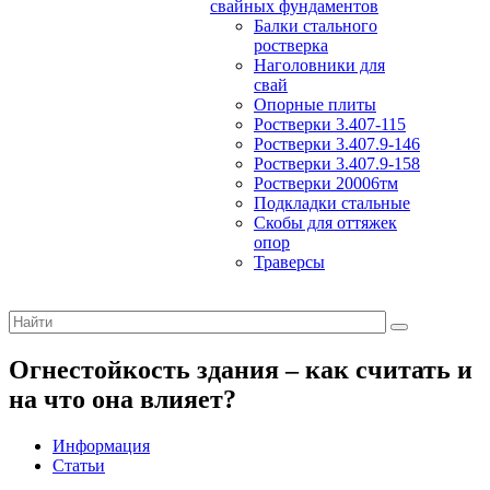
свайных фундаментов
Балки стального
ростверка
Наголовники для
свай
Опорные плиты
Ростверки 3.407-115
Ростверки 3.407.9-146
Ростверки 3.407.9-158
Ростверки 20006тм
Подкладки стальные
Скобы для оттяжек
опор
Траверсы
Огнестойкость здания – как считать и
на что она влияет?
Информация
Статьи