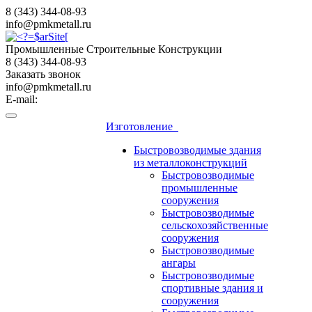
8 (343) 344-08-93
info@pmkmetall.ru
Промышленные Строительные Конструкции
8 (343) 344-08-93
Заказать звонок
info@pmkmetall.ru
E-mail:
Изготовление
Быстровозводимые здания
из металлоконструкций
Быстровозводимые
промышленные
сооружения
Быстровозводимые
сельскохозяйственные
сооружения
Быстровозводимые
ангары
Быстровозводимые
спортивные здания и
сооружения