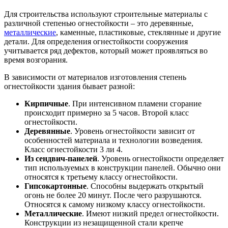
Для строительства используют строительные материалы с
различной степенью огнестойкости – это деревянные,
металлические
, каменные, пластиковые, стеклянные и другие
детали. Для определения огнестойкости сооружения
учитывается ряд дефектов, который может проявляться во
время возгорания.
В зависимости от материалов изготовления степень
огнестойкости здания бывает разной:
Кирпичные
. При интенсивном пламени сгорание
происходит примерно за 5 часов. Второй класс
огнестойкости.
Деревянные
. Уровень огнестойкости зависит от
особенностей материала и технологии возведения.
Класс огнестойкости 3 ли 4.
Из сендвич-панелей
. Уровень огнестойкости определяет
тип используемых в конструкции панелей. Обычно они
относятся к третьему классу огнестойкости.
Гипсокартонные
. Способны выдержать открытый
огонь не более 20 минут. После чего разрушаются.
Относятся к самому низкому классу огнестойкости.
Металлические
. Имеют низкий предел огнестойкости.
Конструкции из незащищенной стали крепче