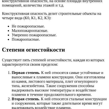
конструктивной опасности, на основе площади внутренних
помещений, количества этажей и т.д.
Конструктивная опасность делит строительные объекты на
четыре вида (К0, К1, К2, К3):
Не пожароопасные.
Малопожароопасные.
Умеренно пожароопасные.
Пожароопасные.
Степени огнестойкости
Существует пять степеней огнестойкости, каждая из которых
характеризуется своим пределом:
Первая степень
. К ней относятся самые устойчивые и
выносливые к пламени конструкции. Они изготовлены
из камня, листового материала, плит огнеупорного
типа, железобетона. Такие сооружения способны
выдерживать высокие температуры и воздействие
пламени в течение продолжительного времени.
Вторая степень
. К ней относятся стальные конструкции
и сооружения, которые также длительное время могут
выдерживать воздействие пламени.