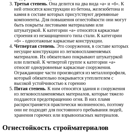
Третья степень
. Она делится на два вида «а» и «б». К
ней относятся конструкции из бетона, железобетона и
камня в составе которых присутствуют деревянные
компоненты. Для повышения огнестойкости они могут
быть покрыты листовыми материалами или
штукатуркой. К категории «а» относятся каркасные
строения из незащищенного типа стали. К категории
«б» - одноэтажные каркасные конструкции.
Четвертая степень
. Это сооружения, в составе которых
несущие конструкции из легковоспламеняемых
материалов. Их обязательно покрывают штукатуркой
или плиткой. К четвертой группе к категории «а»
относят одноуровневые каркасные сооружения.
Ограждающие части производятся из металлопрофиля,
который обязательно покрывается утеплителем с
высокой устойчивостью к горению
Пятая степень
. К ним относятся здания и сооружения
из легковоспламеняемых материалов, которые тяжело
поддаются предотвращению огня. В них пламя
распространяется практически молниеносно, поэтому
они не подходят для постоянного пребывания людей,
хранения горючих или взрывоопасных материалов.
Огнестойкость стройматериалов