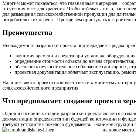
Многим может показаться, что главная задача аграриев – собрат
отсутствия мест для хранения. Чтобы избежать этого, растени
для размещения сельскохозяйственной продукции для длитель
потребительских качеств. Прежде чем приступать к строитель
Преимущества
Необходимость разработки проекта подтверждается рядом преи
экономия времени и средств при установке оборудования
определение стоимости объекта до начала строительства;
обеспечить неукоснительное соблюдение санитарных, стр
проектная документация облегчает эксплуатацию, ремонт
Наличие такого проекта позволяет свести к минимуму потери 
сельскохозяйственного предприятия.
Что предполагает создание проекта зе
Одной из основных стадий разработки проекта является созда
документации определяется тип будущей конструкции и фунда
требуют устройства тяжелого фундамента. Такие конструкции о
на новое место.