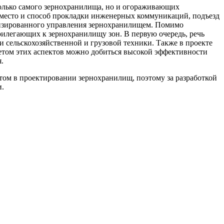
олько самого зернохранилища, но и огораживающих
 место и способ прокладки инженерных коммуникаций, подъезд
атизированного управления зернохранилищем. Помимо
рилегающих к зернохранилищу зон. В первую очередь, речь
ки сельскохозяйственной и грузовой техники. Также в проекте
етом этих аспектов можно добиться высокой эффективности
.
том в проектировании зернохранилищ, поэтому за разработкой
и.