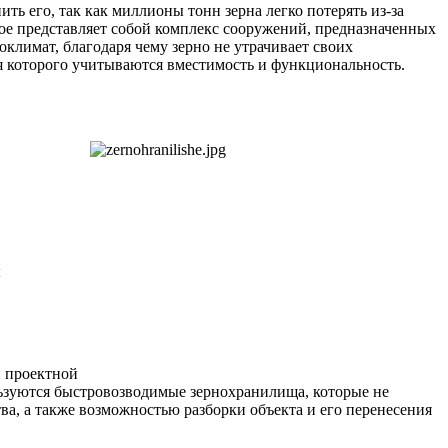
ить его, так как миллионы тонн зерна легко потерять из-за
рое представляет собой комплекс сооружений, предназначенных
климат, благодаря чему зерно не утрачивает своих
я которого учитываются вместимость и функциональность.
ы
и проектной
льзуются быстровозводимые зернохранилища, которые не
а, а также возможностью разборки объекта и его перенесения