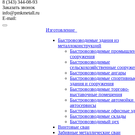
8 (343) 344-08-93
Заказать звонок
info@pmkmetall.ru
E-mail:
Изготовление
Быстровозводимые здания из
металлоконструкций
Быстровозводимые промышле
сооружения
Быстровозводимые
сельскохозяйственные сооруже
Быстровозводимые ангары
Быстровозводимые спортивны
здания и сооружения
Быстровозводимые торгово-
выставочные помещения
Быстровозводимые автомойки 
автосервисы
Быстровозводимые офисные зд
Быстровозводимые склады
Быстровозводимый цех
Винтовые сваи
Забивные металлические сваи