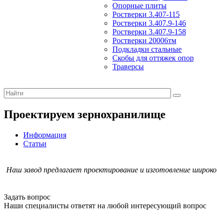
Опорные плиты
Ростверки 3.407-115
Ростверки 3.407.9-146
Ростверки 3.407.9-158
Ростверки 20006тм
Подкладки стальные
Скобы для оттяжек опор
Траверсы
Проектируем зернохранилище
Информация
Статьи
Наш завод предлагает проектирование и изготовление широк
Задать вопрос
Наши специалисты ответят на любой интересующий вопрос