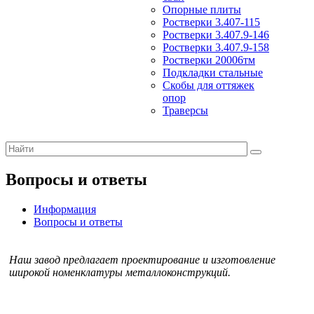
Опорные плиты
Ростверки 3.407-115
Ростверки 3.407.9-146
Ростверки 3.407.9-158
Ростверки 20006тм
Подкладки стальные
Скобы для оттяжек
опор
Траверсы
Вопросы и ответы
Информация
Вопросы и ответы
Наш завод предлагает проектирование и изготовление
широкой номенклатуры металлоконструкций.