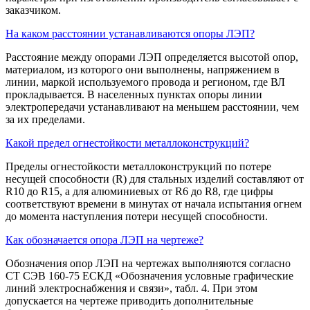
заказчиком.
На каком расстоянии устанавливаются опоры ЛЭП?
Расстояние между опорами ЛЭП определяется высотой опор,
материалом, из которого они выполнены, напряжением в
линии, маркой используемого провода и регионом, где ВЛ
прокладывается. В населенных пунктах опоры линии
электропередачи устанавливают на меньшем расстоянии, чем
за их пределами.
Какой предел огнестойкости металлоконструкций?
Пределы огнестойкости металлоконструкций по потере
несущей способности (R) для стальных изделий составляют от
R10 до R15, а для алюминиевых от R6 до R8, где цифры
соответствуют времени в минутах от начала испытания огнем
до момента наступления потери несущей способности.
Как обозначается опора ЛЭП на чертеже?
Обозначения опор ЛЭП на чертежах выполняются согласно
СТ СЭВ 160-75 ЕСКД «Обозначения условные графические
линий электроснабжения и связи», табл. 4. При этом
допускается на чертеже приводить дополнительные