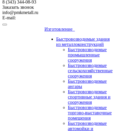
8 (343) 344-08-93
Заказать звонок
info@pmkmetall.ru
E-mail:
Изготовление
Быстровозводимые здания
из металлоконструкций
Быстровозводимые
промышленные
сооружения
Быстровозводимые
сельскохозяйственные
сооружения
Быстровозводимые
ангары
Быстровозводимые
спортивные здания и
сооружения
Быстровозводимые
торгово-выставочные
помещения
Быстровозводимые
автомойки и