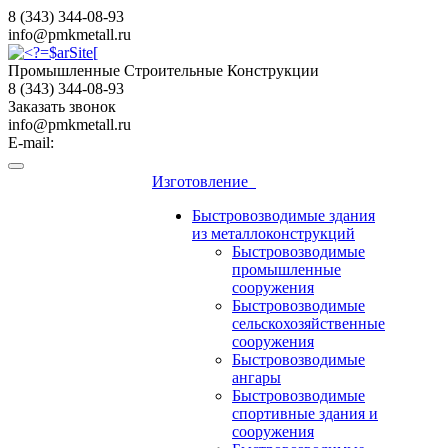
8 (343) 344-08-93
info@pmkmetall.ru
Промышленные Строительные Конструкции
8 (343) 344-08-93
Заказать звонок
info@pmkmetall.ru
E-mail:
Изготовление
Быстровозводимые здания
из металлоконструкций
Быстровозводимые
промышленные
сооружения
Быстровозводимые
сельскохозяйственные
сооружения
Быстровозводимые
ангары
Быстровозводимые
спортивные здания и
сооружения