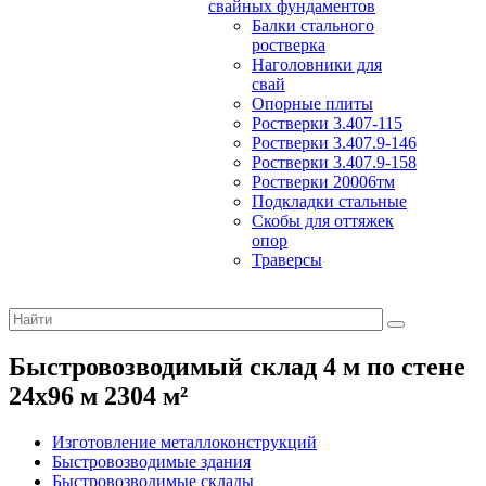
свайных фундаментов
Балки стального
ростверка
Наголовники для
свай
Опорные плиты
Ростверки 3.407-115
Ростверки 3.407.9-146
Ростверки 3.407.9-158
Ростверки 20006тм
Подкладки стальные
Скобы для оттяжек
опор
Траверсы
Быстровозводимый склад 4 м по стене
24х96 м 2304 м²
Изготовление металлоконструкций
Быстровозводимые здания
Быстровозводимые склады