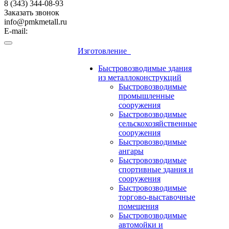
8 (343) 344-08-93
Заказать звонок
info@pmkmetall.ru
E-mail:
Изготовление
Быстровозводимые здания
из металлоконструкций
Быстровозводимые
промышленные
сооружения
Быстровозводимые
сельскохозяйственные
сооружения
Быстровозводимые
ангары
Быстровозводимые
спортивные здания и
сооружения
Быстровозводимые
торгово-выставочные
помещения
Быстровозводимые
автомойки и