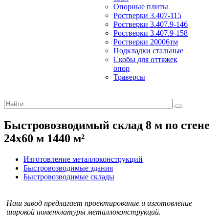
Опорные плиты
Ростверки 3.407-115
Ростверки 3.407.9-146
Ростверки 3.407.9-158
Ростверки 20006тм
Подкладки стальные
Скобы для оттяжек
опор
Траверсы
Быстровозводимый склад 8 м по стене
24х60 м 1440 м²
Изготовление металлоконструкций
Быстровозводимые здания
Быстровозводимые склады
Наш завод предлагает проектирование и изготовление
широкой номенклатуры металлоконструкций.