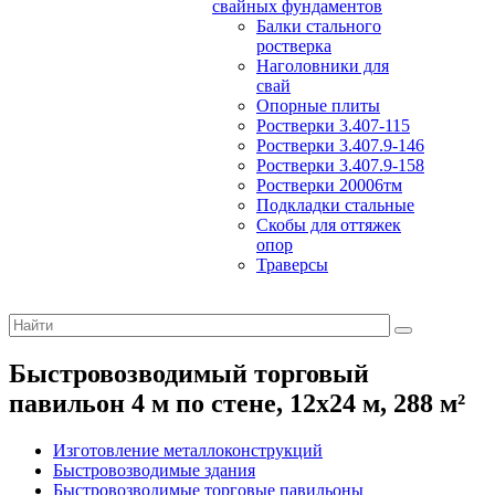
свайных фундаментов
Балки стального
ростверка
Наголовники для
свай
Опорные плиты
Ростверки 3.407-115
Ростверки 3.407.9-146
Ростверки 3.407.9-158
Ростверки 20006тм
Подкладки стальные
Скобы для оттяжек
опор
Траверсы
Быстровозводимый торговый
павильон 4 м по стене, 12х24 м, 288 м²
Изготовление металлоконструкций
Быстровозводимые здания
Быстровозводимые торговые павильоны