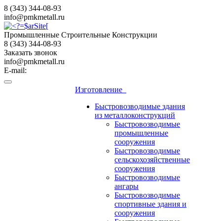
8 (343) 344-08-93
info@pmkmetall.ru
Промышленные Строительные Конструкции
8 (343) 344-08-93
Заказать звонок
info@pmkmetall.ru
E-mail:
Изготовление
Быстровозводимые здания
из металлоконструкций
Быстровозводимые
промышленные
сооружения
Быстровозводимые
сельскохозяйственные
сооружения
Быстровозводимые
ангары
Быстровозводимые
спортивные здания и
сооружения