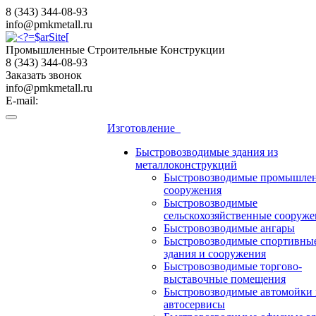
8 (343) 344-08-93
info@pmkmetall.ru
Промышленные Строительные Конструкции
8 (343) 344-08-93
Заказать звонок
info@pmkmetall.ru
E-mail:
Изготовление
Быстровозводимые здания из
металлоконструкций
Быстровозводимые промышле
сооружения
Быстровозводимые
сельскохозяйственные сооруже
Быстровозводимые ангары
Быстровозводимые спортивны
здания и сооружения
Быстровозводимые торгово-
выставочные помещения
Быстровозводимые автомойки 
автосервисы