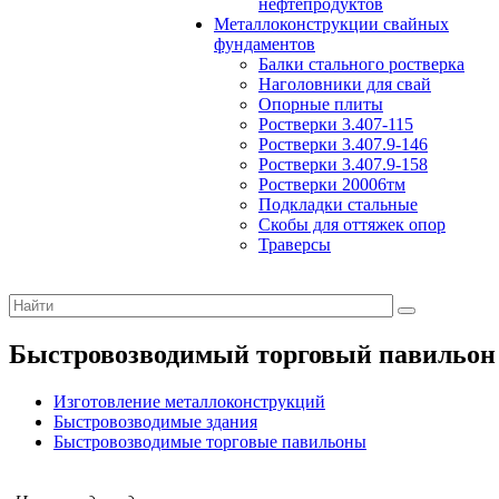
нефтепродуктов
Металлоконструкции свайных
фундаментов
Балки стального ростверка
Наголовники для свай
Опорные плиты
Ростверки 3.407-115
Ростверки 3.407.9-146
Ростверки 3.407.9-158
Ростверки 20006тм
Подкладки стальные
Скобы для оттяжек опор
Траверсы
Быстровозводимый торговый павильон 4 
Изготовление металлоконструкций
Быстровозводимые здания
Быстровозводимые торговые павильоны