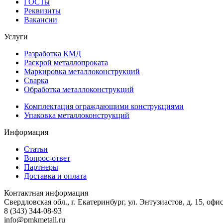
ГОСТы
Реквизиты
Вакансии
Услуги
Разработка КМД
Раскрой металлопроката
Маркировка металлоконструкций
Сварка
Обработка металлоконструкций
Комплектация ограждающими конструкциями
Упаковка металлоконструкций
Информация
Статьи
Вопрос-ответ
Партнеры
Доставка и оплата
Контактная информация
Свердловская обл., г. Екатеринбург, ул. Энтузиастов, д. 15, офи
8 (343) 344-08-93
info@pmkmetall.ru