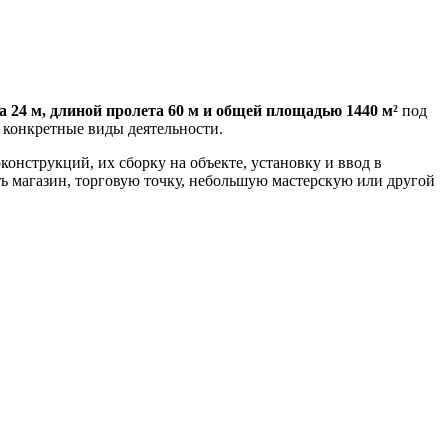
 24 м, длиной пролета 60 м и общей площадью 1440 м²
под
д конкретные виды деятельности.
онструкций, их сборку на объекте, установку и ввод в
ь магазин, торговую точку, небольшую мастерскую или другой