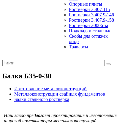
Опорные плиты
Ростверки 3.407-115
Ростверки 3.407.9-146
Ростверки 3.407.9-158
Ростверки 20006тм
Подкладки стальные
Скобы для оттяжек
опор
Траверсы
Балка Б35-0-30
Изготовление металлоконструкций
Металлоконструкции свайных фундаментов
Балки стального ростверка
Наш завод предлагает проектирование и изготовление
широкой номенклатуры металлоконструкций.