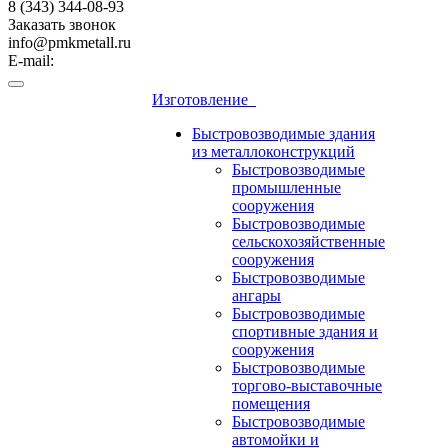
8 (343) 344-08-93
Заказать звонок
info@pmkmetall.ru
E-mail:
Изготовление
Быстровозводимые здания
из металлоконструкций
Быстровозводимые
промышленные
сооружения
Быстровозводимые
сельскохозяйственные
сооружения
Быстровозводимые
ангары
Быстровозводимые
спортивные здания и
сооружения
Быстровозводимые
торгово-выставочные
помещения
Быстровозводимые
автомойки и