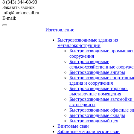
8 (343) 344-08-93
Заказать звонок
info@pmkmetall.ru
E-mail:
Изготовление
Быстровозводимые здания из
металлоконструкций
Быстровозводимые промышле
сооружения
Быстровозводимые
сельскохозяйственные сооруже
Быстровозводимые ангары
Быстровозводимые спортивны
здания и сооружения
Быстровозводимые торгово-
выставочные помещения
Быстровозводимые автомойки 
автосервисы
Быстровозводимые офисные зд
Быстровозводимые склады
Быстровозводимый цех
Винтовые сваи
Забивные металлические сваи