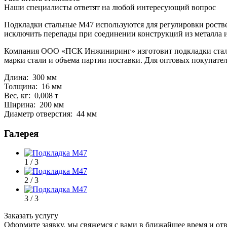
Наши специалисты ответят на любой интересующий вопрос
Подкладки стальные М47 используются для регулировки роств
исключить перепады при соединении конструкций из металла 
Компания ООО «ПСК Инжиниринг» изготовит подкладки стальн
марки стали и объема партии поставки. Для оптовых покупат
Длина: 300 мм
Толщина: 16 мм
Вес, кг: 0,008 т
Ширина: 200 мм
Диаметр отверстия: 44 мм
Галерея
1 / 3
2 / 3
3 / 3
Заказать услугу
Оформите заявку, мы свяжемся с вами в ближайшее время и от