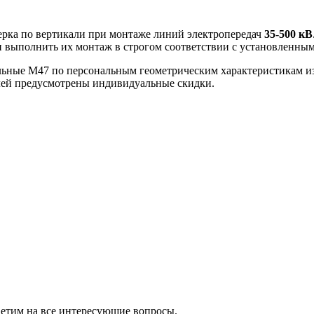
ерка по вертикали при монтаже линий электропередач
35-500 кВ
и выполнить их монтаж в строгом соответствии с установленны
ые М47 по персональным геометрическим характеристикам из с
елей предусмотрены индивидуальные скидки.
ветим на все интересующие вопросы.