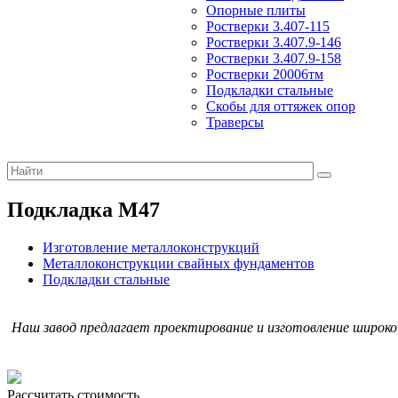
Опорные плиты
Ростверки 3.407-115
Ростверки 3.407.9-146
Ростверки 3.407.9-158
Ростверки 20006тм
Подкладки стальные
Скобы для оттяжек опор
Траверсы
Подкладка М47
Изготовление металлоконструкций
Металлоконструкции свайных фундаментов
Подкладки стальные
Наш завод предлагает проектирование и изготовление широк
Рассчитать стоимость