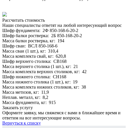
Рассчитать стоимость
Наши специалисты ответят на любой интересующий вопрос
Шифр фундамента: 2Ф 850-168-6-20-2
Шифр балки ростверка: 2Б 850-168-20-2
Масса балки ростверка, кг: 194
Шифр сваи: ВСЛ 850-168-6
Масса сваи (1 шт.), кг: 310,4
Масса комплекта свай, кг: 620,8
Шифр верхнего столика: СВ168
Масса верхнего столика (1 шт.), кг: 21
Масса комплекта верхних столиков, кг: 42
Шифр нижнего столика: СН168
Масса нижнего столика (1 шт.), кг: 19
Масса комплекта нижних столиков, кг: 38
Масса метизов, кг: 11,9
Неплав. металл, кг: 8,2
Масса фундамента, кг: 915
Заказать услугу
Оформите заявку, мы свяжемся с вами в ближайшее время и
ответим на все интересующие вопросы.
Вернуться к списку