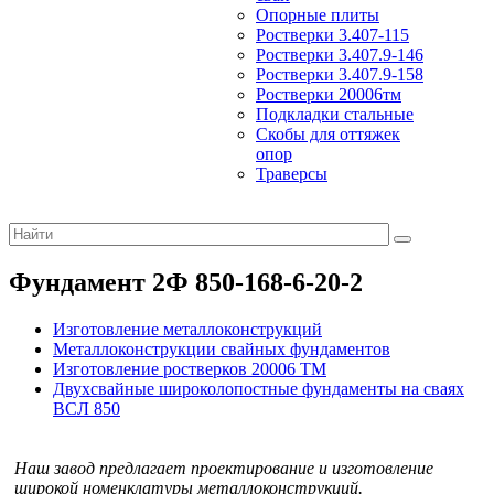
Опорные плиты
Ростверки 3.407-115
Ростверки 3.407.9-146
Ростверки 3.407.9-158
Ростверки 20006тм
Подкладки стальные
Скобы для оттяжек
опор
Траверсы
Фундамент 2Ф 850-168-6-20-2
Изготовление металлоконструкций
Металлоконструкции свайных фундаментов
Изготовление ростверков 20006 ТМ
Двухсвайные широколопостные фундаменты на сваях
ВСЛ 850
Наш завод предлагает проектирование и изготовление
широкой номенклатуры металлоконструкций.