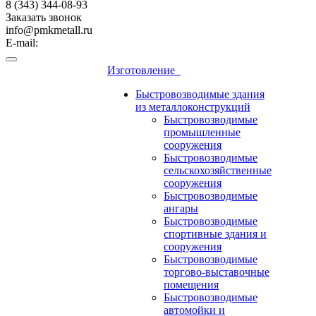
8 (343) 344-08-93
Заказать звонок
info@pmkmetall.ru
E-mail:
Изготовление
Быстровозводимые здания
из металлоконструкций
Быстровозводимые
промышленные
сооружения
Быстровозводимые
сельскохозяйственные
сооружения
Быстровозводимые
ангары
Быстровозводимые
спортивные здания и
сооружения
Быстровозводимые
торгово-выставочные
помещения
Быстровозводимые
автомойки и