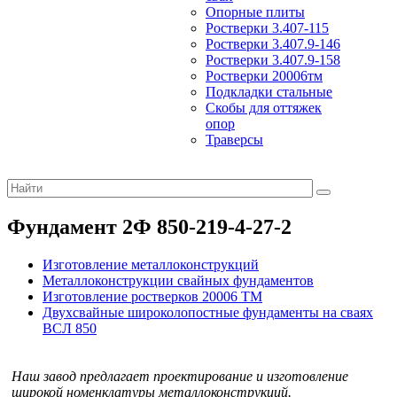
Опорные плиты
Ростверки 3.407-115
Ростверки 3.407.9-146
Ростверки 3.407.9-158
Ростверки 20006тм
Подкладки стальные
Скобы для оттяжек
опор
Траверсы
Фундамент 2Ф 850-219-4-27-2
Изготовление металлоконструкций
Металлоконструкции свайных фундаментов
Изготовление ростверков 20006 ТМ
Двухсвайные широколопостные фундаменты на сваях
ВСЛ 850
Наш завод предлагает проектирование и изготовление
широкой номенклатуры металлоконструкций.