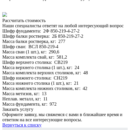
Рассчитать стоимость
Наши специалисты ответят на любой интересующий вопрос
Шифр фундамента: 2Ф 850-219-4-27-2
Шифр балки ростверка: 2Б 850-219-27-2
Масса балки ростверка, кг: 277
Шифр сваи: ВСЛ 850-219-4
Масса сваи (1 шт.), кг: 290,6
Масса комплекта свай, кг: 581,2
Шифр верхнего столика: СВ219
Масса верхнего столика (1 шт.), кг: 24
Масса комплекта верхних столиков, кг: 48
Шифр нижнего столика: СН219
Масса нижнего столика (1 шт.), кг: 21
Масса комплекта нижних столиков, кг: 42
Масса метизов, кг: 13
Неплав. металл, кг: 11
Масса фундамента, кг: 972
Заказать услугу
Оформите заявку, мы свяжемся с вами в ближайшее время и
ответим на все интересующие вопросы.
Вернуться к списку