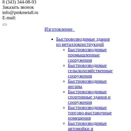
8 (343) 344-08-93
Заказать звонок
info@pmkmetall.ru
E-mail:
Изготовление
Быстровозводимые здания
из металлоконструкций
Быстровозводимые
промышленные
сооружения
Быстровозводимые
сельскохозяйственные
сооружения
Быстровозводимые
ангары
Быстровозводимые
спортивные здания и
сооружения
Быстровозводимые
торгово-выставочные
помещения
Быстровозводимые
автомойки и