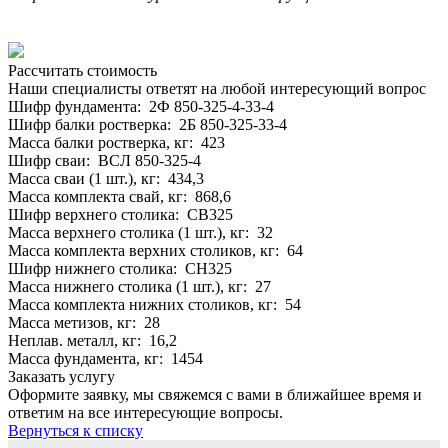
Рассчитать стоимость
Наши специалисты ответят на любой интересующий вопрос
Шифр фундамента: 2Ф 850-325-4-33-4
Шифр балки ростверка: 2Б 850-325-33-4
Масса балки ростверка, кг: 423
Шифр сваи: ВСЛ 850-325-4
Масса сваи (1 шт.), кг: 434,3
Масса комплекта свай, кг: 868,6
Шифр верхнего столика: СВ325
Масса верхнего столика (1 шт.), кг: 32
Масса комплекта верхних столиков, кг: 64
Шифр нижнего столика: СН325
Масса нижнего столика (1 шт.), кг: 27
Масса комплекта нижних столиков, кг: 54
Масса метизов, кг: 28
Неплав. металл, кг: 16,2
Масса фундамента, кг: 1454
Заказать услугу
Оформите заявку, мы свяжемся с вами в ближайшее время и
ответим на все интересующие вопросы.
Вернуться к списку