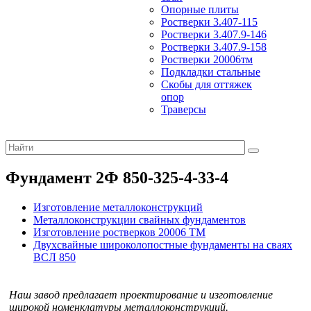
Опорные плиты
Ростверки 3.407-115
Ростверки 3.407.9-146
Ростверки 3.407.9-158
Ростверки 20006тм
Подкладки стальные
Скобы для оттяжек
опор
Траверсы
Фундамент 2Ф 850-325-4-33-4
Изготовление металлоконструкций
Металлоконструкции свайных фундаментов
Изготовление ростверков 20006 ТМ
Двухсвайные широколопостные фундаменты на сваях
ВСЛ 850
Наш завод предлагает проектирование и изготовление
широкой номенклатуры металлоконструкций.