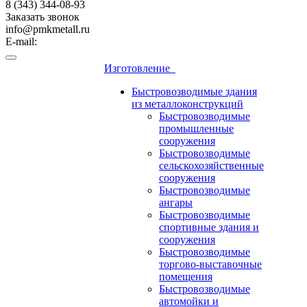
8 (343) 344-08-93
Заказать звонок
info@pmkmetall.ru
E-mail:
Изготовление
Быстровозводимые здания
из металлоконструкций
Быстровозводимые
промышленные
сооружения
Быстровозводимые
сельскохозяйственные
сооружения
Быстровозводимые
ангары
Быстровозводимые
спортивные здания и
сооружения
Быстровозводимые
торгово-выставочные
помещения
Быстровозводимые
автомойки и