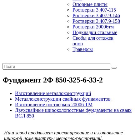
Опорные плиты
Ростверки 3.407-115
Ростверки 3.407.9-146
Ростверки 3.407.9-158
Ростверки 20006тм
Подкладки стальные
Скобы для оттяжек
опор
Траверсы
Фундамент 2Ф 850-325-6-33-2
Изготовление металлоконструкций
Металлоконструкции свайных фундаментов
Изготовление ростверков 20006 ТМ
Двухсвайные широколопостные фундаменты на сваях
ВСЛ 850
Наш завод предлагает проектирование и изготовление
широкой номенклатуры металлоконструкций.