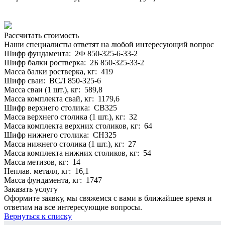
Рассчитать стоимость
Наши специалисты ответят на любой интересующий вопрос
Шифр фундамента: 2Ф 850-325-6-33-2
Шифр балки ростверка: 2Б 850-325-33-2
Масса балки ростверка, кг: 419
Шифр сваи: ВСЛ 850-325-6
Масса сваи (1 шт.), кг: 589,8
Масса комплекта свай, кг: 1179,6
Шифр верхнего столика: СВ325
Масса верхнего столика (1 шт.), кг: 32
Масса комплекта верхних столиков, кг: 64
Шифр нижнего столика: СН325
Масса нижнего столика (1 шт.), кг: 27
Масса комплекта нижних столиков, кг: 54
Масса метизов, кг: 14
Неплав. металл, кг: 16,1
Масса фундамента, кг: 1747
Заказать услугу
Оформите заявку, мы свяжемся с вами в ближайшее время и
ответим на все интересующие вопросы.
Вернуться к списку