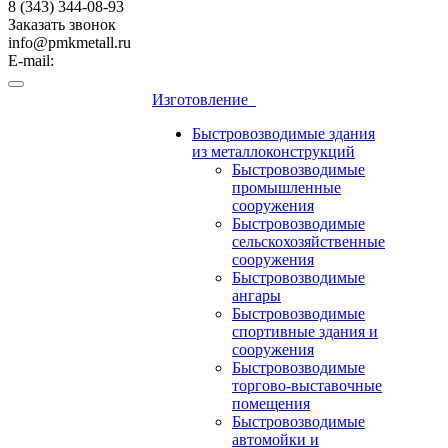
8 (343) 344-08-93
Заказать звонок
info@pmkmetall.ru
E-mail:
Изготовление
Быстровозводимые здания
из металлоконструкций
Быстровозводимые
промышленные
сооружения
Быстровозводимые
сельскохозяйственные
сооружения
Быстровозводимые
ангары
Быстровозводимые
спортивные здания и
сооружения
Быстровозводимые
торгово-выставочные
помещения
Быстровозводимые
автомойки и