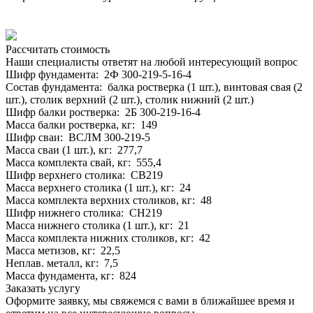
Рассчитать стоимость
Наши специалисты ответят на любой интересующий вопрос
Шифр фундамента: 2Ф 300-219-5-16-4
Состав фундамента: балка ростверка (1 шт.), винтовая свая (2
шт.), столик верхний (2 шт.), столик нижний (2 шт.)
Шифр балки ростверка: 2Б 300-219-16-4
Масса балки ростверка, кг: 149
Шифр сваи: ВСЛМ 300-219-5
Масса сваи (1 шт.), кг: 277,7
Масса комплекта свай, кг: 555,4
Шифр верхнего столика: СВ219
Масса верхнего столика (1 шт.), кг: 24
Масса комплекта верхних столиков, кг: 48
Шифр нижнего столика: СН219
Масса нижнего столика (1 шт.), кг: 21
Масса комплекта нижних столиков, кг: 42
Масса метизов, кг: 22,5
Неплав. металл, кг: 7,5
Масса фундамента, кг: 824
Заказать услугу
Оформите заявку, мы свяжемся с вами в ближайшее время и