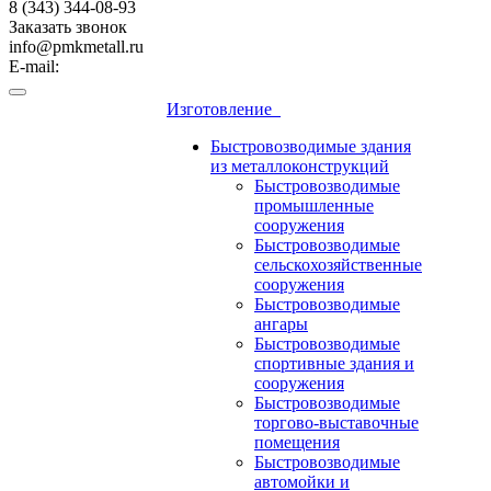
8 (343) 344-08-93
Заказать звонок
info@pmkmetall.ru
E-mail:
Изготовление
Быстровозводимые здания
из металлоконструкций
Быстровозводимые
промышленные
сооружения
Быстровозводимые
сельскохозяйственные
сооружения
Быстровозводимые
ангары
Быстровозводимые
спортивные здания и
сооружения
Быстровозводимые
торгово-выставочные
помещения
Быстровозводимые
автомойки и