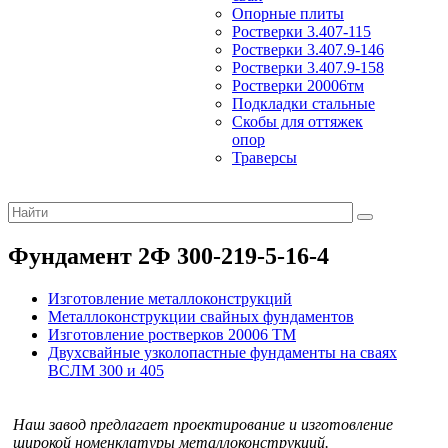
Опорные плиты
Ростверки 3.407-115
Ростверки 3.407.9-146
Ростверки 3.407.9-158
Ростверки 20006тм
Подкладки стальные
Скобы для оттяжек
опор
Траверсы
Фундамент 2Ф 300-219-5-16-4
Изготовление металлоконструкций
Металлоконструкции свайных фундаментов
Изготовление ростверков 20006 ТМ
Двухсвайные узколопастные фундаменты на сваях
ВСЛМ 300 и 405
Наш завод предлагает проектирование и изготовление
широкой номенклатуры металлоконструкций.