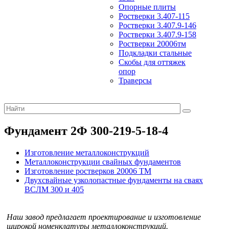
Опорные плиты
Ростверки 3.407-115
Ростверки 3.407.9-146
Ростверки 3.407.9-158
Ростверки 20006тм
Подкладки стальные
Скобы для оттяжек
опор
Траверсы
Фундамент 2Ф 300-219-5-18-4
Изготовление металлоконструкций
Металлоконструкции свайных фундаментов
Изготовление ростверков 20006 ТМ
Двухсвайные узколопастные фундаменты на сваях
ВСЛМ 300 и 405
Наш завод предлагает проектирование и изготовление
широкой номенклатуры металлоконструкций.