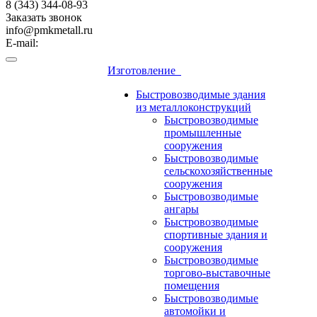
8 (343) 344-08-93
Заказать звонок
info@pmkmetall.ru
E-mail:
Изготовление
Быстровозводимые здания
из металлоконструкций
Быстровозводимые
промышленные
сооружения
Быстровозводимые
сельскохозяйственные
сооружения
Быстровозводимые
ангары
Быстровозводимые
спортивные здания и
сооружения
Быстровозводимые
торгово-выставочные
помещения
Быстровозводимые
автомойки и