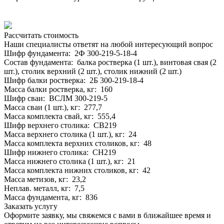
Рассчитать стоимость
Наши специалисты ответят на любой интересующий вопрос
Шифр фундамента: 2Ф 300-219-5-18-4
Состав фундамента: балка ростверка (1 шт.), винтовая свая (2
шт.), столик верхний (2 шт.), столик нижний (2 шт.)
Шифр балки ростверка: 2Б 300-219-18-4
Масса балки ростверка, кг: 160
Шифр сваи: ВСЛМ 300-219-5
Масса сваи (1 шт.), кг: 277,7
Масса комплекта свай, кг: 555,4
Шифр верхнего столика: СВ219
Масса верхнего столика (1 шт.), кг: 24
Масса комплекта верхних столиков, кг: 48
Шифр нижнего столика: СН219
Масса нижнего столика (1 шт.), кг: 21
Масса комплекта нижних столиков, кг: 42
Масса метизов, кг: 23,2
Неплав. металл, кг: 7,5
Масса фундамента, кг: 836
Заказать услугу
Оформите заявку, мы свяжемся с вами в ближайшее время и