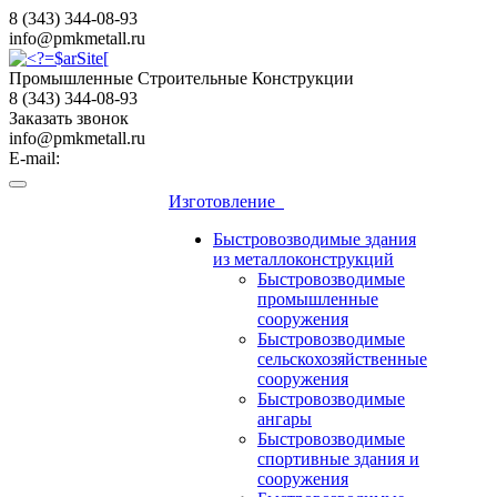
8 (343) 344-08-93
info@pmkmetall.ru
Промышленные Строительные Конструкции
8 (343) 344-08-93
Заказать звонок
info@pmkmetall.ru
E-mail:
Изготовление
Быстровозводимые здания
из металлоконструкций
Быстровозводимые
промышленные
сооружения
Быстровозводимые
сельскохозяйственные
сооружения
Быстровозводимые
ангары
Быстровозводимые
спортивные здания и
сооружения