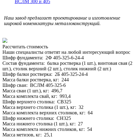
ВСЛМ 300 и 405
Наш завод предлагает проектирование и изготовление
широкой номенклатуры металлоконструкций.
Рассчитать стоимость
Наши специалисты ответят на любой интересующий вопрос
Шифр фундамента: 2Ф 405-325-6-24-4
Состав фундамента: балка ростверка (1 шт.), винтовая свая (2
шт.), столик верхний (2 шт.), столик нижний (2 шт.)
Шифр балки ростверка: 2Б 405-325-24-4
Масса балки ростверка, кг: 244
Шифр сваи: ВСЛМ 405-325-6
Масса сваи (1 шт.), кг: 496,7
Масса комплекта свай, кг: 993,4
Шифр верхнего столика: СВ325
Масса верхнего столика (1 шт.), кг: 32
Масса комплекта верхних столиков, кг: 64
Шифр нижнего столика: СН325
Масса нижнего столика (1 шт.), кг: 27
Масса комплекта нижних столиков, кг: 54
Масса метизов, кг: 25,1