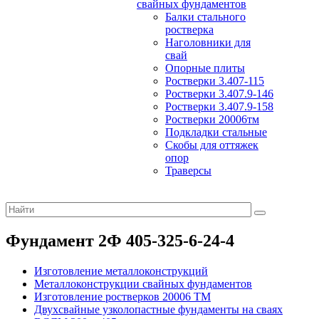
свайных фундаментов
Балки стального
ростверка
Наголовники для
свай
Опорные плиты
Ростверки 3.407-115
Ростверки 3.407.9-146
Ростверки 3.407.9-158
Ростверки 20006тм
Подкладки стальные
Скобы для оттяжек
опор
Траверсы
Фундамент 2Ф 405-325-6-24-4
Изготовление металлоконструкций
Металлоконструкции свайных фундаментов
Изготовление ростверков 20006 ТМ
Двухсвайные узколопастные фундаменты на сваях