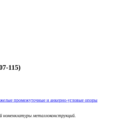
07-115)
тяжелые промежуточные и анкерно-угловые опоры
ой номенклатуры металлоконструкций.