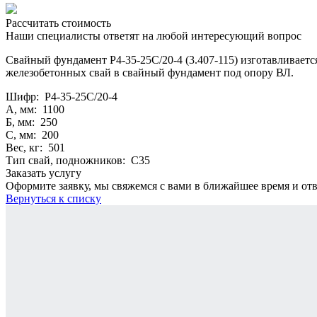
Рассчитать стоимость
Наши специалисты ответят на любой интересующий вопрос
Свайный фундамент Р4-35-25С/20-4 (3.407-115) изготавливается
железобетонных свай в свайный фундамент под опору ВЛ.
Шифр: Р4-35-25С/20-4
А, мм: 1100
Б, мм: 250
С, мм: 200
Вес, кг: 501
Тип свай, подножников: С35
Заказать услугу
Оформите заявку, мы свяжемся с вами в ближайшее время и от
Вернуться к списку