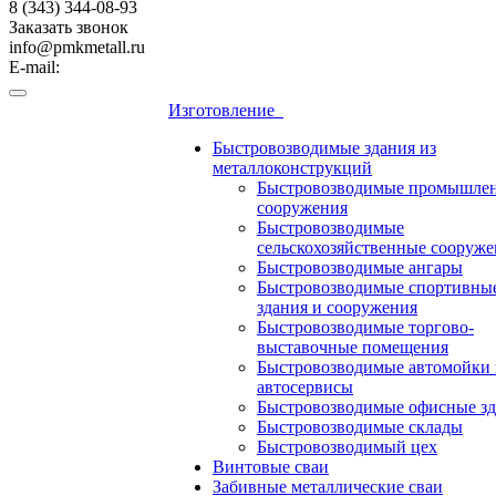
8 (343) 344-08-93
Заказать звонок
info@pmkmetall.ru
E-mail:
Изготовление
Быстровозводимые здания из
металлоконструкций
Быстровозводимые промышле
сооружения
Быстровозводимые
сельскохозяйственные сооруже
Быстровозводимые ангары
Быстровозводимые спортивны
здания и сооружения
Быстровозводимые торгово-
выставочные помещения
Быстровозводимые автомойки 
автосервисы
Быстровозводимые офисные зд
Быстровозводимые склады
Быстровозводимый цех
Винтовые сваи
Забивные металлические сваи