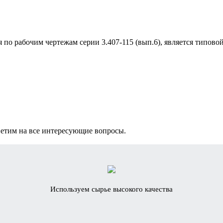
 по рабочим чертежам серии 3.407-115 (вып.6), является типово
ветим на все интересующие вопросы.
Используем сырье высокого качества