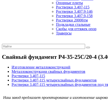
Опорные плиты
Ростверки 3.407-115
Ростверки 3.407.9-146
Ростверки 3.407.9-158
Ростверки 20006тм
Подкладки стальные
Скобы для оттяжек опор
Траверсы
Свайный фундамент Р4-35-25С/20-4 (3.4
Изготовление металлоконструкций
Металлоконструкции свайных фундаментов
Ростверки 3.407-115
Ростверки 3.407-115 четырехсвайных фундаментов
Ростверки 3.407-115 четырехсвайных фундаментов под 
Наш завод предлагает проектирование и изготовление широк