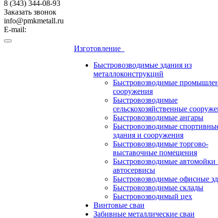
8 (343) 344-08-93
Заказать звонок
info@pmkmetall.ru
E-mail:
Изготовление
Быстровозводимые здания из
металлоконструкций
Быстровозводимые промышле
сооружения
Быстровозводимые
сельскохозяйственные сооруже
Быстровозводимые ангары
Быстровозводимые спортивны
здания и сооружения
Быстровозводимые торгово-
выставочные помещения
Быстровозводимые автомойки 
автосервисы
Быстровозводимые офисные зд
Быстровозводимые склады
Быстровозводимый цех
Винтовые сваи
Забивные металлические сваи