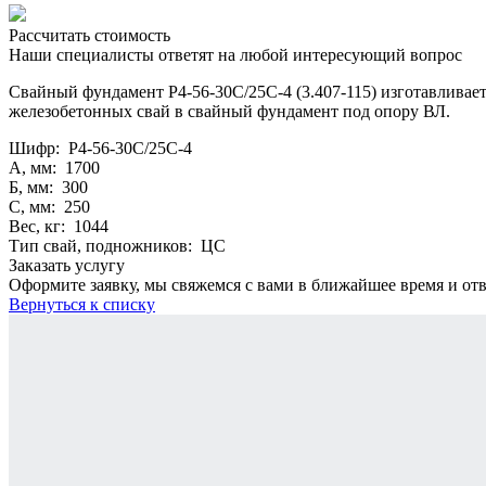
Рассчитать стоимость
Наши специалисты ответят на любой интересующий вопрос
Свайный фундамент Р4-56-30С/25С-4 (3.407-115) изготавливает
железобетонных свай в свайный фундамент под опору ВЛ.
Шифр: Р4-56-30С/25С-4
А, мм: 1700
Б, мм: 300
С, мм: 250
Вес, кг: 1044
Тип свай, подножников: ЦС
Заказать услугу
Оформите заявку, мы свяжемся с вами в ближайшее время и от
Вернуться к списку