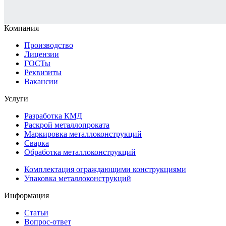
Компания
Производство
Лицензии
ГОСТы
Реквизиты
Вакансии
Услуги
Разработка КМД
Раскрой металлопроката
Маркировка металлоконструкций
Сварка
Обработка металлоконструкций
Комплектация ограждающими конструкциями
Упаковка металлоконструкций
Информация
Статьи
Вопрос-ответ