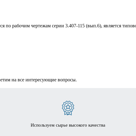
ся по рабочим чертежам серии 3.407-115 (вып.6), является типо
ветим на все интересующие вопросы.
Используем сырье высокого качества