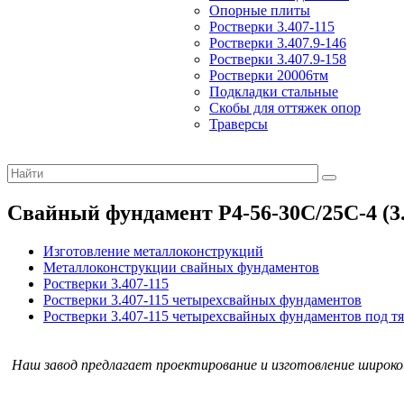
Опорные плиты
Ростверки 3.407-115
Ростверки 3.407.9-146
Ростверки 3.407.9-158
Ростверки 20006тм
Подкладки стальные
Скобы для оттяжек опор
Траверсы
Свайный фундамент Р4-56-30С/25С-4 (3.
Изготовление металлоконструкций
Металлоконструкции свайных фундаментов
Ростверки 3.407-115
Ростверки 3.407-115 четырехсвайных фундаментов
Ростверки 3.407-115 четырехсвайных фундаментов под 
Наш завод предлагает проектирование и изготовление широк