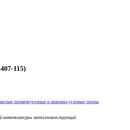
407-115)
тяжелые промежуточные и анкерно-угловые опоры
ой номенклатуры металлоконструкций.