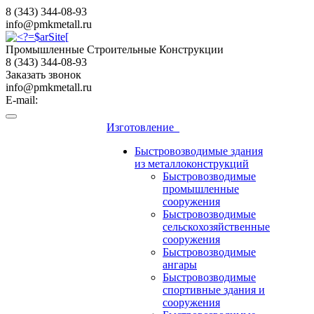
8 (343) 344-08-93
info@pmkmetall.ru
Промышленные Строительные Конструкции
8 (343) 344-08-93
Заказать звонок
info@pmkmetall.ru
E-mail:
Изготовление
Быстровозводимые здания
из металлоконструкций
Быстровозводимые
промышленные
сооружения
Быстровозводимые
сельскохозяйственные
сооружения
Быстровозводимые
ангары
Быстровозводимые
спортивные здания и
сооружения