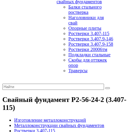
свайных фундаментов
Балки стального
ростверка
Наголовники для
свай
Опорные плиты
Ростверки 3.407-115
Ростверки 3.407.9-146
Ростверки 3.407.9-158
Ростверки 20006тм
Подкладки стальные
Скобы для оттяжек
опор
Траверсы
Свайный фундамент Р2-56-24-2 (3.407-
115)
Изготовление металлоконструкций
Металлоконструкции свайных фундаментов
Ростверки 3.407-115