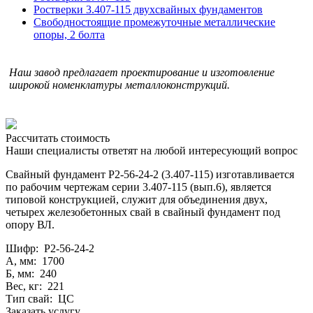
Ростверки 3.407-115 двухсвайных фундаментов
Cвободностоящие промежуточные металлические
опоры, 2 болта
Наш завод предлагает проектирование и изготовление
широкой номенклатуры металлоконструкций.
Рассчитать стоимость
Наши специалисты ответят на любой интересующий вопрос
Свайный фундамент Р2-56-24-2 (3.407-115) изготавливается
по рабочим чертежам серии 3.407-115 (вып.6), является
типовой конструкцией, служит для объединения двух,
четырех железобетонных свай в свайный фундамент под
опору ВЛ.
Шифр: Р2-56-24-2
А, мм: 1700
Б, мм: 240
Вес, кг: 221
Тип свай: ЦС
Заказать услугу