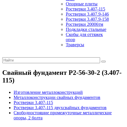
Опорные плиты
Ростверки 3.407-115
Ростверки 3.407.9-146
Ростверки 3.407.9-158
Ростверки 20006тм
Подкладки стальные
Скобы для оттяжек
опор
Траверсы
Свайный фундамент Р2-56-30-2 (3.407-
115)
Изготовление металлоконструкций
Металлоконструкции свайных фундаментов
Ростверки 3.407-115
Ростверки 3.407-115 двухсвайных фундаментов
Cвободностоящие промежуточные металлические
опоры, 2 болта