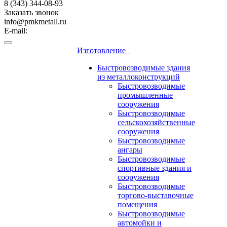
8 (343) 344-08-93
Заказать звонок
info@pmkmetall.ru
E-mail:
Изготовление
Быстровозводимые здания
из металлоконструкций
Быстровозводимые
промышленные
сооружения
Быстровозводимые
сельскохозяйственные
сооружения
Быстровозводимые
ангары
Быстровозводимые
спортивные здания и
сооружения
Быстровозводимые
торгово-выставочные
помещения
Быстровозводимые
автомойки и