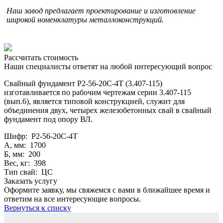
Наш завод предлагает проектирование и изготовление
широкой номенклатуры металлоконструкций.
Рассчитать стоимость
Наши специалисты ответят на любой интересующий вопрос
Свайный фундамент Р2-56-20С-4Т (3.407-115)
изготавливается по рабочим чертежам серии 3.407-115
(вып.6), является типовой конструкцией, служит для
объединения двух, четырех железобетонных свай в свайный
фундамент под опору ВЛ.
Шифр: Р2-56-20С-4Т
А, мм: 1700
Б, мм: 200
Вес, кг: 398
Тип свай: ЦС
Заказать услугу
Оформите заявку, мы свяжемся с вами в ближайшее время и
ответим на все интересующие вопросы.
Вернуться к списку