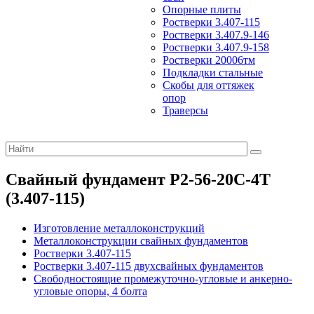
Опорные плиты
Ростверки 3.407-115
Ростверки 3.407.9-146
Ростверки 3.407.9-158
Ростверки 20006тм
Подкладки стальные
Скобы для оттяжек
опор
Траверсы
Свайный фундамент Р2-56-20С-4Т
(3.407-115)
Изготовление металлоконструкций
Металлоконструкции свайных фундаментов
Ростверки 3.407-115
Ростверки 3.407-115 двухсвайных фундаментов
Свободностоящие промежуточно-угловые и анкерно-
угловые опоры, 4 болта