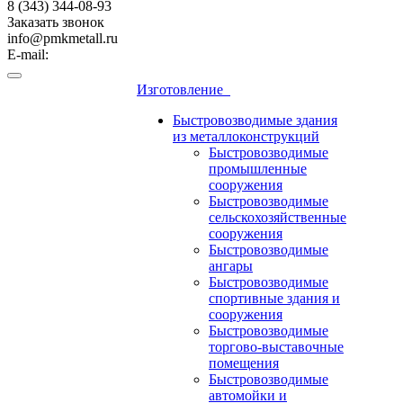
8 (343) 344-08-93
Заказать звонок
info@pmkmetall.ru
E-mail:
Изготовление
Быстровозводимые здания
из металлоконструкций
Быстровозводимые
промышленные
сооружения
Быстровозводимые
сельскохозяйственные
сооружения
Быстровозводимые
ангары
Быстровозводимые
спортивные здания и
сооружения
Быстровозводимые
торгово-выставочные
помещения
Быстровозводимые
автомойки и