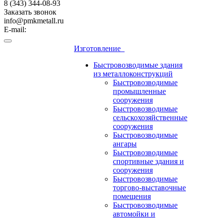
8 (343) 344-08-93
Заказать звонок
info@pmkmetall.ru
E-mail:
Изготовление
Быстровозводимые здания
из металлоконструкций
Быстровозводимые
промышленные
сооружения
Быстровозводимые
сельскохозяйственные
сооружения
Быстровозводимые
ангары
Быстровозводимые
спортивные здания и
сооружения
Быстровозводимые
торгово-выставочные
помещения
Быстровозводимые
автомойки и