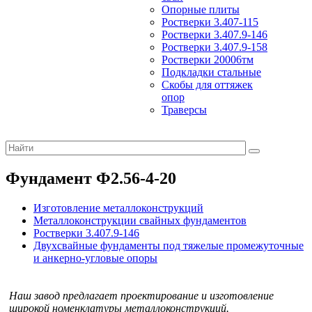
Опорные плиты
Ростверки 3.407-115
Ростверки 3.407.9-146
Ростверки 3.407.9-158
Ростверки 20006тм
Подкладки стальные
Скобы для оттяжек
опор
Траверсы
Фундамент Ф2.56-4-20
Изготовление металлоконструкций
Металлоконструкции свайных фундаментов
Ростверки 3.407.9-146
Двухсвайные фундаменты под тяжелые промежуточные
и анкерно-угловые опоры
Наш завод предлагает проектирование и изготовление
широкой номенклатуры металлоконструкций.