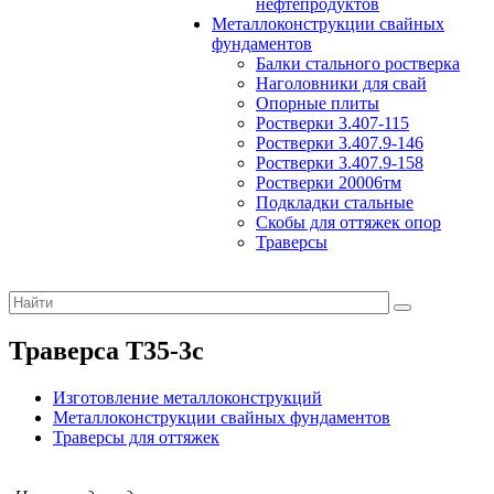
нефтепродуктов
Металлоконструкции свайных
фундаментов
Балки стального ростверка
Наголовники для свай
Опорные плиты
Ростверки 3.407-115
Ростверки 3.407.9-146
Ростверки 3.407.9-158
Ростверки 20006тм
Подкладки стальные
Скобы для оттяжек опор
Траверсы
Траверса Т35-3с
Изготовление металлоконструкций
Металлоконструкции свайных фундаментов
Траверсы для оттяжек