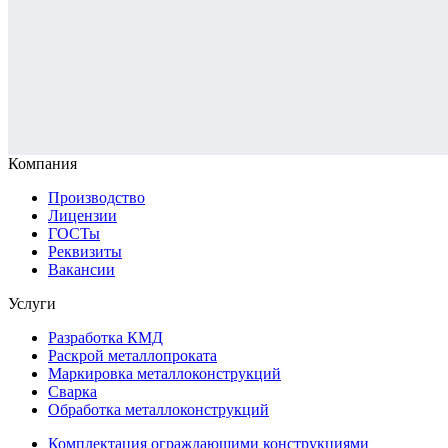
Компания
Производство
Лицензии
ГОСТы
Реквизиты
Вакансии
Услуги
Разработка КМД
Раскрой металлопроката
Маркировка металлоконструкций
Сварка
Обработка металлоконструкций
Комплектация ограждающими конструкциями