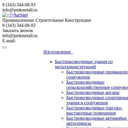
8 (343) 344-08-93
info@pmkmetall.ru
Промышленные Строительные Конструкции
8 (343) 344-08-93
Заказать звонок
info@pmkmetall.ru
E-mail:
Изготовление
Быстровозводимые здания из
металлоконструкций
Быстровозводимые промышле
сооружения
Быстровозводимые
сельскохозяйственные сооруже
Быстровозводимые ангары
Быстровозводимые спортивны
здания и сооружения
Быстровозводимые торгово-
выставочные помещения
Быстровозводимые автомойки 
автосервисы