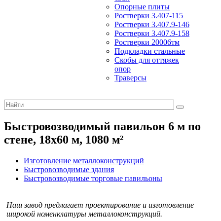
Опорные плиты
Ростверки 3.407-115
Ростверки 3.407.9-146
Ростверки 3.407.9-158
Ростверки 20006тм
Подкладки стальные
Скобы для оттяжек
опор
Траверсы
Быстровозводимый павильон 6 м по
стене, 18х60 м, 1080 м²
Изготовление металлоконструкций
Быстровозводимые здания
Быстровозводимые торговые павильоны
Наш завод предлагает проектирование и изготовление
широкой номенклатуры металлоконструкций.