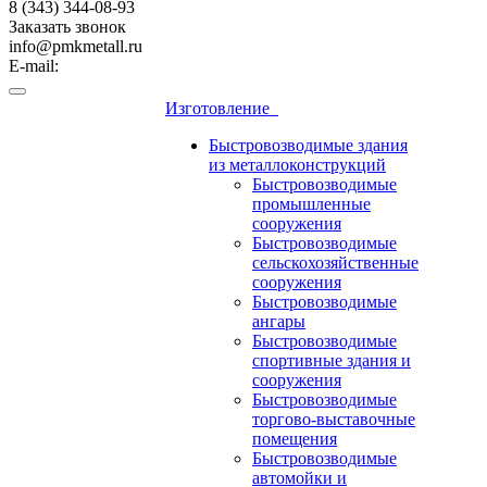
8 (343) 344-08-93
Заказать звонок
info@pmkmetall.ru
E-mail:
Изготовление
Быстровозводимые здания
из металлоконструкций
Быстровозводимые
промышленные
сооружения
Быстровозводимые
сельскохозяйственные
сооружения
Быстровозводимые
ангары
Быстровозводимые
спортивные здания и
сооружения
Быстровозводимые
торгово-выставочные
помещения
Быстровозводимые
автомойки и