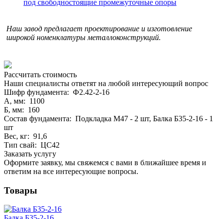
под свободностоящие промежуточные опоры
Наш завод предлагает проектирование и изготовление
широкой номенклатуры металлоконструкций.
Рассчитать стоимость
Наши специалисты ответят на любой интересующий вопрос
Шифр фундамента: Ф2.42-2-16
А, мм: 1100
Б, мм: 160
Состав фундамента: Подкладка М47 - 2 шт, Балка Б35-2-16 - 1
шт
Вес, кг: 91,6
Тип свай: ЦС42
Заказать услугу
Оформите заявку, мы свяжемся с вами в ближайшее время и
ответим на все интересующие вопросы.
Товары
Балка Б35-2-16