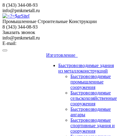
8 (343) 344-08-93
info@pmkmetall.ru
Промышленные Строительные Конструкции
8 (343) 344-08-93
Заказать звонок
info@pmkmetall.ru
E-mail:
Изготовление
Быстровозводимые здания
из металлоконструкций
Быстровозводимые
промышленные
сооружения
Быстровозводимые
сельскохозяйственные
сооружения
Быстровозводимые
ангары
Быстровозводимые
спортивные здания и
сооружения