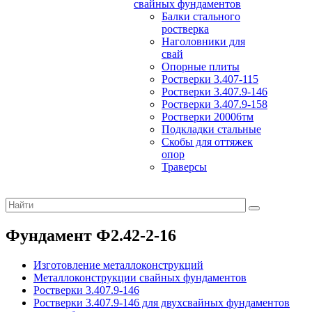
свайных фундаментов
Балки стального
ростверка
Наголовники для
свай
Опорные плиты
Ростверки 3.407-115
Ростверки 3.407.9-146
Ростверки 3.407.9-158
Ростверки 20006тм
Подкладки стальные
Скобы для оттяжек
опор
Траверсы
Фундамент Ф2.42-2-16
Изготовление металлоконструкций
Металлоконструкции свайных фундаментов
Ростверки 3.407.9-146
Ростверки 3.407.9-146 для двухсвайных фундаментов