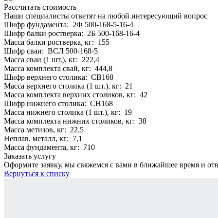
Рассчитать стоимость
Наши специалисты ответят на любой интересующий вопрос
Шифр фундамента: 2Ф 500-168-5-16-4
Шифр балки ростверка: 2Б 500-168-16-4
Масса балки ростверка, кг: 155
Шифр сваи: ВСЛ 500-168-5
Масса сваи (1 шт.), кг: 222,4
Масса комплекта свай, кг: 444,8
Шифр верхнего столика: СВ168
Масса верхнего столика (1 шт.), кг: 21
Масса комплекта верхних столиков, кг: 42
Шифр нижнего столика: СН168
Масса нижнего столика (1 шт.), кг: 19
Масса комплекта нижних столиков, кг: 38
Масса метизов, кг: 22,5
Неплав. металл, кг: 7,1
Масса фундамента, кг: 710
Заказать услугу
Оформите заявку, мы свяжемся с вами в ближайшее время и от
Вернуться к списку