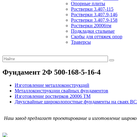
Опорные плиты
Ростверки 3.407-115
Ростверки 3.407.9-146
Ростверки 3.407.9-158
Ростверки 20006тм
Подкладки стальные
Скобы для оттяжек опор
Траверсы
Фундамент 2Ф 500-168-5-16-4
Изготовление металлоконструкций
Металлоконструкции свайных фундаментов
Изготовление ростверков 20006 ТМ
Двухсвайные широколопостные фундаменты на сваях ВС
Наш завод предлагает проектирование и изготовление широк