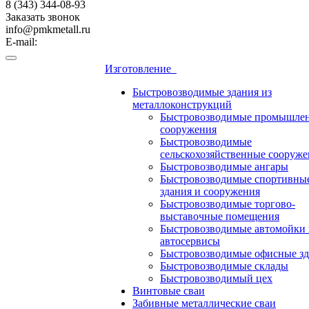
8 (343) 344-08-93
Заказать звонок
info@pmkmetall.ru
E-mail:
Изготовление
Быстровозводимые здания из
металлоконструкций
Быстровозводимые промышле
сооружения
Быстровозводимые
сельскохозяйственные сооруже
Быстровозводимые ангары
Быстровозводимые спортивны
здания и сооружения
Быстровозводимые торгово-
выставочные помещения
Быстровозводимые автомойки 
автосервисы
Быстровозводимые офисные зд
Быстровозводимые склады
Быстровозводимый цех
Винтовые сваи
Забивные металлические сваи