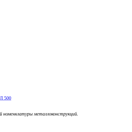
Л 500
ой номенклатуры металлоконструкций.