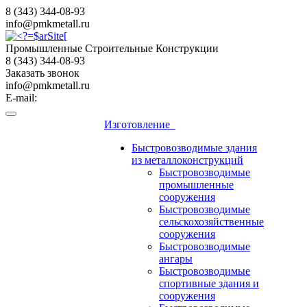
8 (343) 344-08-93
info@pmkmetall.ru
Промышленные Строительные Конструкции
8 (343) 344-08-93
Заказать звонок
info@pmkmetall.ru
E-mail:
Изготовление
Быстровозводимые здания
из металлоконструкций
Быстровозводимые
промышленные
сооружения
Быстровозводимые
сельскохозяйственные
сооружения
Быстровозводимые
ангары
Быстровозводимые
спортивные здания и
сооружения