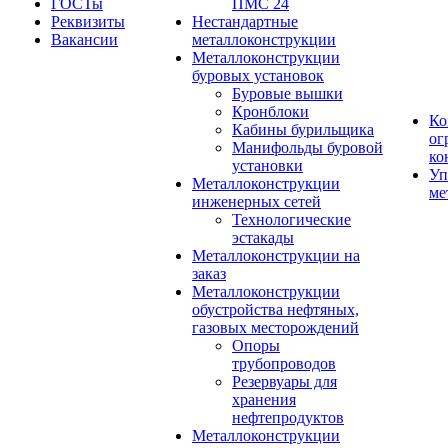
ГОСТы
ПМС 24
Реквизиты
Нестандартные
Вакансии
металлоконструкции
Металлоконструкции
буровых установок
Буровые вышки
Кронблоки
Ко
Кабины бурильщика
ог
Манифольды буровой
ко
установки
Уп
Металлоконструкции
ме
инженерных сетей
Технологические
эстакады
Металлоконструкции на
заказ
Металлоконструкции
обустройства нефтяных,
газовых месторождений
Опоры
трубопроводов
Резервуары для
хранения
нефтепродуктов
Металлоконструкции