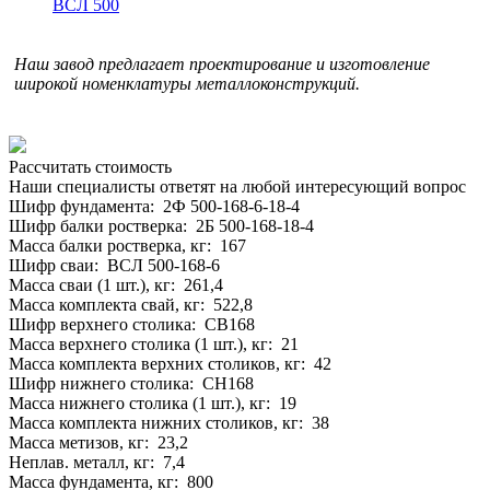
ВСЛ 500
Наш завод предлагает проектирование и изготовление
широкой номенклатуры металлоконструкций.
Рассчитать стоимость
Наши специалисты ответят на любой интересующий вопрос
Шифр фундамента: 2Ф 500-168-6-18-4
Шифр балки ростверка: 2Б 500-168-18-4
Масса балки ростверка, кг: 167
Шифр сваи: ВСЛ 500-168-6
Масса сваи (1 шт.), кг: 261,4
Масса комплекта свай, кг: 522,8
Шифр верхнего столика: СВ168
Масса верхнего столика (1 шт.), кг: 21
Масса комплекта верхних столиков, кг: 42
Шифр нижнего столика: СН168
Масса нижнего столика (1 шт.), кг: 19
Масса комплекта нижних столиков, кг: 38
Масса метизов, кг: 23,2
Неплав. металл, кг: 7,4
Масса фундамента, кг: 800