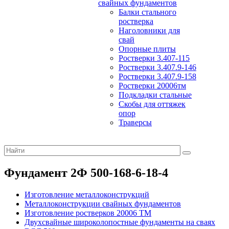
свайных фундаментов
Балки стального
ростверка
Наголовники для
свай
Опорные плиты
Ростверки 3.407-115
Ростверки 3.407.9-146
Ростверки 3.407.9-158
Ростверки 20006тм
Подкладки стальные
Скобы для оттяжек
опор
Траверсы
Фундамент 2Ф 500-168-6-18-4
Изготовление металлоконструкций
Металлоконструкции свайных фундаментов
Изготовление ростверков 20006 ТМ
Двухсвайные широколопостные фундаменты на сваях