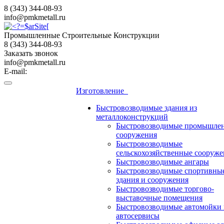
8 (343) 344-08-93
info@pmkmetall.ru
Промышленные Строительные Конструкции
8 (343) 344-08-93
Заказать звонок
info@pmkmetall.ru
E-mail:
Изготовление
Быстровозводимые здания из
металлоконструкций
Быстровозводимые промышле
сооружения
Быстровозводимые
сельскохозяйственные сооруже
Быстровозводимые ангары
Быстровозводимые спортивны
здания и сооружения
Быстровозводимые торгово-
выставочные помещения
Быстровозводимые автомойки 
автосервисы