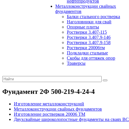
нефтепродуктов
Металлоконструкции свайных
фундаментов
Балки стального ростверка
Наголовники для свай
Опорные плиты
Ростверки 3.407-115
Ростверки 3.407.9-146
Ростверки 3.407.9-158
Ростверки 20006тм
Подкладки стальные
Скобы для оттяжек опор
Траверсы
Фундамент 2Ф 500-219-4-24-4
Изготовление металлоконструкций
Металлоконструкции свайных фундаментов
Изготовление ростверков 20006 ТМ
Двухсвайные широколопостные фундаменты на сваях ВС