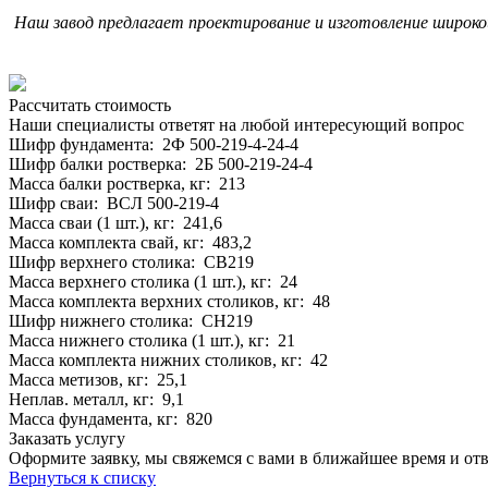
Наш завод предлагает проектирование и изготовление широк
Рассчитать стоимость
Наши специалисты ответят на любой интересующий вопрос
Шифр фундамента: 2Ф 500-219-4-24-4
Шифр балки ростверка: 2Б 500-219-24-4
Масса балки ростверка, кг: 213
Шифр сваи: ВСЛ 500-219-4
Масса сваи (1 шт.), кг: 241,6
Масса комплекта свай, кг: 483,2
Шифр верхнего столика: СВ219
Масса верхнего столика (1 шт.), кг: 24
Масса комплекта верхних столиков, кг: 48
Шифр нижнего столика: СН219
Масса нижнего столика (1 шт.), кг: 21
Масса комплекта нижних столиков, кг: 42
Масса метизов, кг: 25,1
Неплав. металл, кг: 9,1
Масса фундамента, кг: 820
Заказать услугу
Оформите заявку, мы свяжемся с вами в ближайшее время и от
Вернуться к списку