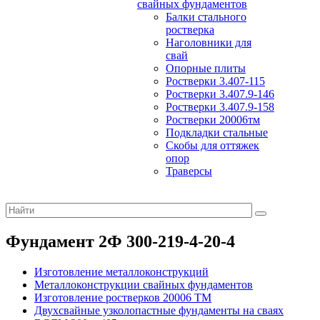
свайных фундаментов
Балки стального
ростверка
Наголовники для
свай
Опорные плиты
Ростверки 3.407-115
Ростверки 3.407.9-146
Ростверки 3.407.9-158
Ростверки 20006тм
Подкладки стальные
Скобы для оттяжек
опор
Траверсы
Фундамент 2Ф 300-219-4-20-4
Изготовление металлоконструкций
Металлоконструкции свайных фундаментов
Изготовление ростверков 20006 ТМ
Двухсвайные узколопастные фундаменты на сваях