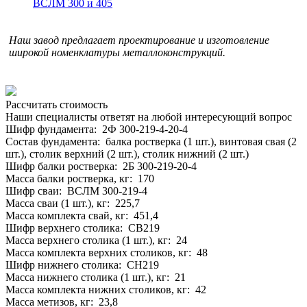
ВСЛМ 300 и 405
Наш завод предлагает проектирование и изготовление
широкой номенклатуры металлоконструкций.
Рассчитать стоимость
Наши специалисты ответят на любой интересующий вопрос
Шифр фундамента: 2Ф 300-219-4-20-4
Состав фундамента: балка ростверка (1 шт.), винтовая свая (2
шт.), столик верхний (2 шт.), столик нижний (2 шт.)
Шифр балки ростверка: 2Б 300-219-20-4
Масса балки ростверка, кг: 170
Шифр сваи: ВСЛМ 300-219-4
Масса сваи (1 шт.), кг: 225,7
Масса комплекта свай, кг: 451,4
Шифр верхнего столика: СВ219
Масса верхнего столика (1 шт.), кг: 24
Масса комплекта верхних столиков, кг: 48
Шифр нижнего столика: СН219
Масса нижнего столика (1 шт.), кг: 21
Масса комплекта нижних столиков, кг: 42
Масса метизов, кг: 23,8