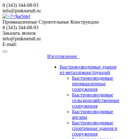
8 (343) 344-08-93
info@pmkmetall.ru
Промышленные Строительные Конструкции
8 (343) 344-08-93
Заказать звонок
info@pmkmetall.ru
E-mail:
Изготовление
Быстровозводимые здания
из металлоконструкций
Быстровозводимые
промышленные
сооружения
Быстровозводимые
сельскохозяйственные
сооружения
Быстровозводимые
ангары
Быстровозводимые
спортивные здания и
сооружения