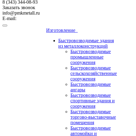
8 (343) 344-08-93
Заказать звонок
info@pmkmetall.ru
E-mail:
Изготовление
Быстровозводимые здания
из металлоконструкций
Быстровозводимые
промышленные
сооружения
Быстровозводимые
сельскохозяйственные
сооружения
Быстровозводимые
ангары
Быстровозводимые
спортивные здания и
сооружения
Быстровозводимые
торгово-выставочные
помещения
Быстровозводимые
автомойки и