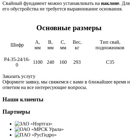
Свайный фундамент можно устанавливать на
наклоне
. Для
его обустройства не требуется выравнивание основания.
Основные размеры
A,
B,
C,
Вес,
Тип свай,
Шифр
мм
мм
мм
кг
подножников
Р4-35-24/16-
1100
240
160
293
С35
0
Заказать услугу
Оформите заявку, мы свяжемся с вами в ближайшее время и
ответим на все интересующие вопросы.
Наши клиенты
Партнеры