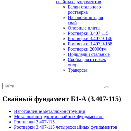
свайных фундаментов
Балки стального
ростверка
Наголовники для
свай
Опорные плиты
Ростверки 3.407-115
Ростверки 3.407.9-146
Ростверки 3.407.9-158
Ростверки 20006тм
Подкладки стальные
Скобы для оттяжек
опор
Траверсы
Свайный фундамент Б1-А (3.407-115)
Изготовление металлоконструкций
Металлоконструкции свайных фундаментов
Ростверки 3.407-115
Ростверки 3.407-115 четырехсвайных фундаментов