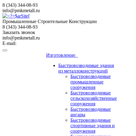
8 (343) 344-08-93
info@pmkmetall.ru
Промышленные Строительные Конструкции
8 (343) 344-08-93
Заказать звонок
info@pmkmetall.ru
E-mail:
Изготовление
Быстровозводимые здания
из металлоконструкций
Быстровозводимые
промышленные
сооружения
Быстровозводимые
сельскохозяйственные
сооружения
Быстровозводимые
ангары
Быстровозводимые
спортивные здания и
сооружения