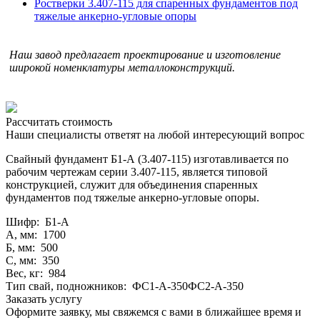
Ростверки 3.407-115 для спаренных фундаментов под
тяжелые анкерно-угловые опоры
Наш завод предлагает проектирование и изготовление
широкой номенклатуры металлоконструкций.
Рассчитать стоимость
Наши специалисты ответят на любой интересующий вопрос
Свайный фундамент Б1-А (3.407-115) изготавливается по
рабочим чертежам серии 3.407-115, является типовой
конструкцией, служит для объединения спаренных
фундаментов под тяжелые анкерно-угловые опоры.
Шифр: Б1-А
А, мм: 1700
Б, мм: 500
С, мм: 350
Вес, кг: 984
Тип свай, подножников: ФС1-А-350ФС2-А-350
Заказать услугу
Оформите заявку, мы свяжемся с вами в ближайшее время и