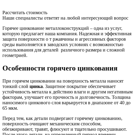
Рассчитать стоимость
Наши специалисты ответят на любой интересующий вопрос
Горячее цинкование металлоконструкций – одна из услуг,
которую предлагает наша компания. Надежная и эффективная
защита поверхности о т ржавчины и агрессивных факторов
среды выполняется в заводских условиях с возможностью
использования для деталей различного размера и сложной
геометрией.
Особенности горячего цинкования
При горячем цинковании на поверхность металла наносят
тонкий слой
цинка
. Защитное покрытие обеспечивает
устойчивость металла к действию влаги и другим негативным
факторам, улучшает его прочность и долговечность. Толщина
наносимого цинкового слоя варьируется в диапазоне от 40 до
65 мкм.
Перед тем, как детали подвергают горячему цинкованию,
поверхность очищают механическим способом,
обезжиривают, травят, флюсуют и тщательно просушивают.
После этого детали на определенный период времени