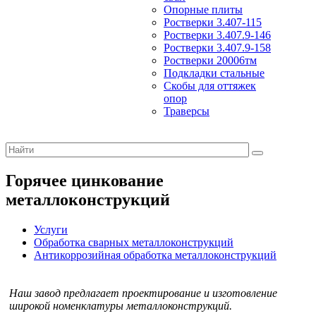
Опорные плиты
Ростверки 3.407-115
Ростверки 3.407.9-146
Ростверки 3.407.9-158
Ростверки 20006тм
Подкладки стальные
Скобы для оттяжек
опор
Траверсы
Горячее цинкование
металлоконструкций
Услуги
Обработка сварных металлоконструкций
Антикоррозийная обработка металлоконструкций
Наш завод предлагает проектирование и изготовление
широкой номенклатуры металлоконструкций.