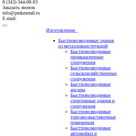
8 (343) 344-08-93
Заказать звонок
info@pmkmetall.ru
E-mail:
Изготовление
Быстровозводимые здания
из металлоконструкций
Быстровозводимые
промышленные
сооружения
Быстровозводимые
сельскохозяйственные
сооружения
Быстровозводимые
ангары
Быстровозводимые
спортивные здания и
сооружения
Быстровозводимые
торгово-выставочные
помещения
Быстровозводимые
автомойки и